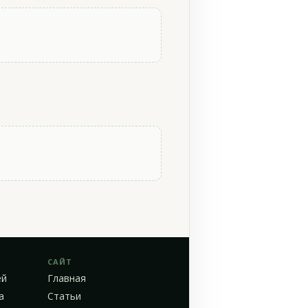
САЙТ
ей
Главная
а
Статьи