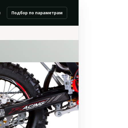
и
Подбор по параметрам