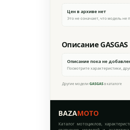
Цен в архиве нет
Это не означает, что модель не 
Описание GASGAS E
Описание пока не добавле
Посмотрите характеристики, друг
Другие модели
GASGAS
в каталоге
BAZA
MOTO
Каталог мотоциклов, характерист
сравнение моделей и аналитика