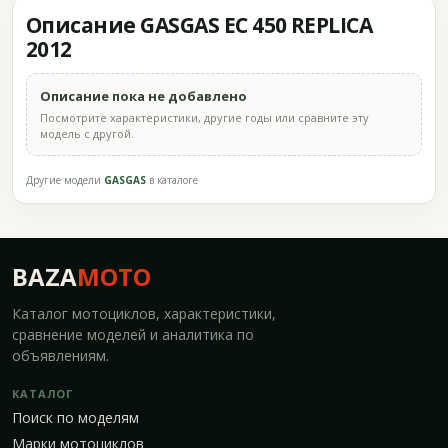
Описание GASGAS EC 450 REPLICA
2012
Описание пока не добавлено
Посмотрите характеристики, другие годы или сравните эту
модель с другой.
Другие модели
GASGAS
в каталоге
BAZA
MOTO
Каталог мотоциклов, характеристики,
сравнение моделей и аналитика по
объявлениям.
КАТАЛОГ
Поиск по моделям
Марки мотоциклов