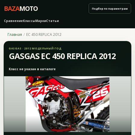
BAZA
MOTO
Подбор по параметрам
Сравнение
Классы
Марки
Статьи
Главная
EC 450 REPLICA 2012
GASGAS · 2012 МОДЕЛЬНЫЙ ГОД
GASGAS EC 450 REPLICA 2012
Класс не указан в каталоге