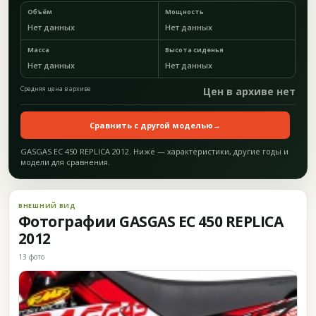
Объём
Мощность
Нет данных
Нет данных
Масса
Высота сиденья
Нет данных
Нет данных
Средняя цена в архиве
Цен в архиве нет
Сравнить с другой моделью
→
GASGAS EC 450 REPLICA 2012. Ниже — характеристики, другие годы и
модели для сравнения.
ВНЕШНИЙ ВИД
Фотографии GASGAS EC 450 REPLICA
2012
13 фото