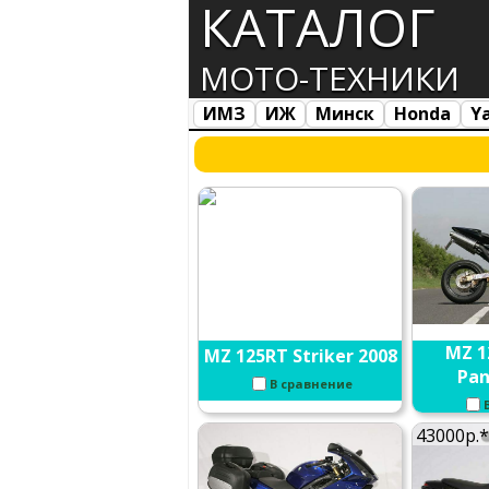
КАТАЛОГ
МОТО-ТЕХНИКИ
ИМЗ
ИЖ
Минск
Honda
Y
Все марки
Загрузка...
MZ 1
MZ 125RT Striker 2008
Pan
В сравнение
43000р.*