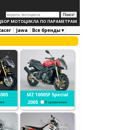
ДБОР МОТОЦИКЛА ПО ПАРАМЕТРАМ
Racer
Jawa
Все бренды ▾
2005
MZ 1000SF Special
2005
ние
В сравнение