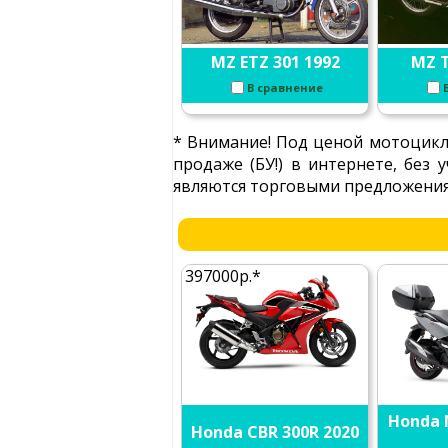
MZ ETZ 301 1992
MZ T
В сравнение
* Внимание! Под ценой мотоцикл
продаже (БУ!) в интернете, без
являются торговыми предложениям
397000р.*
Honda 
Honda CBR 300R 2020