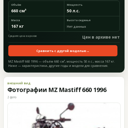
Объём
Мощность
660 см³
50 л.с.
Масса
Высота сиденья
167 кг
Нет данных
Средняя цена в архиве
Цен в архиве нет
Сравнить с другой моделью
→
MZ Mastiff 660 1996 — объём 660 см³, мощность 50 л.с., масса 167 кг.
Ниже — характеристики, другие годы и модели для сравнения.
ВНЕШНИЙ ВИД
Фотографии MZ Mastiff 660 1996
2 фото