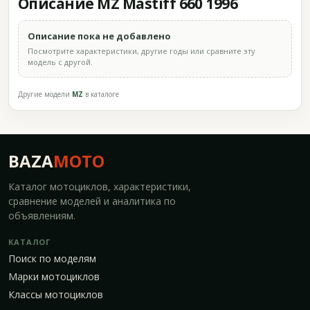
Описание MZ Mastiff 660 1996
Описание пока не добавлено
Посмотрите характеристики, другие годы или сравните эту
модель с другой.
Другие модели
MZ
в каталоге
BAZA
MOTO
Каталог мотоциклов, характеристики,
сравнение моделей и аналитика по
объявлениям.
КАТАЛОГ
Поиск по моделям
Марки мотоциклов
Классы мотоциклов