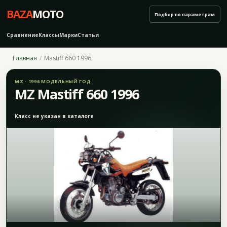
BAZA
MOTO
Подбор по параметрам
Сравнение
Классы
Марки
Статьи
Главная
Mastiff 660 1996
MZ · 1996 МОДЕЛЬНЫЙ ГОД
MZ Mastiff 660 1996
Класс не указан в каталоге