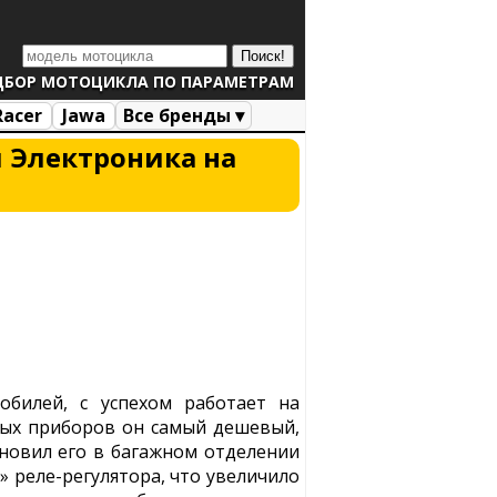
ДБОР МОТОЦИКЛА ПО ПАРАМЕТРАМ
Racer
Jawa
Все бренды ▾
 Электроника на
обилей, с успехом работает на
ых приборов он самый дешевый,
ановил его в багажном отделении
 реле-регулятора, что увеличило