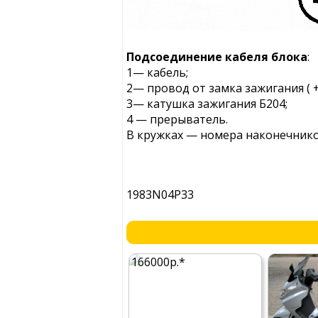
Подсоединение кабеля блока
:
1— кабель;
2— провод от замка зажигания ( + 
3— катушка зажигания Б204;
4 — прерыватель.
В кружках — номера наконечнико
1983N04P33
166000р.*