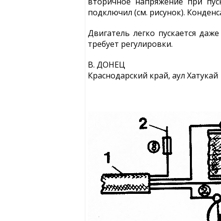
вторичное напряжение при пус
подключил (см. рисунок). Конден
Двигатель легко пускается даж
требует регулировки.
В. ДОНЕЦ
Краснодарский край, аул Хатукай