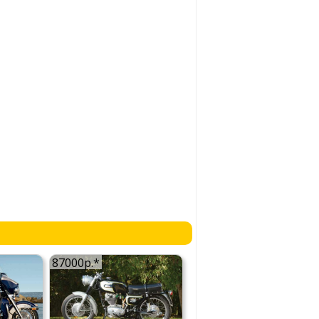
87000р.*