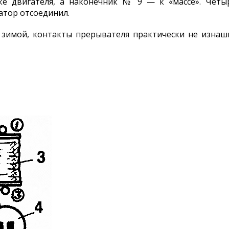
ке двигателя, а наконечник № 9 — к «массе». Четыр
сатор отсоединил.
е зимой, контакты прерывателя практически не изнаш