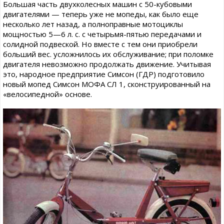
Большая часть двухколесных машин с 50-кубовыми
двигателями — теперь уже не мопеды, как было еще
несколько лет назад, а полноправные мотоциклы
мощностью 5—6 л. с. с четырьмя-пятью передачами и
солидной подвеской. Но вместе с тем они приобрели
больший вес. усложнилось их обслуживание; при поломке
двигателя невозможно продолжать движение. Учитывая
это, народное предприятие Симсон (ГДР) подготовило
новый мопед Симсон МОФА СЛ 1, сконструированный на
«велосипедной» основе.