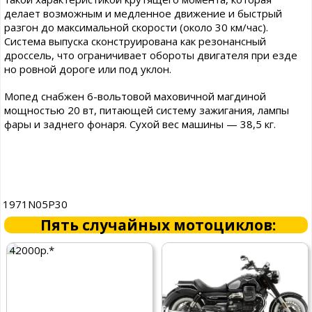
делает возможным и медленное движение и быстрый
разгон до максимальной скорости (около 30 км/час).
Система выпуска сконструирована как резонансный
дроссель, что ограничивает обороты двигателя при езде
но ровной дороге или под уклон.
Мопед снабжен 6-вольтовой маховичной магдиной
мощностью 20 вт, питающей систему зажигания, лампы
фары и заднего фонаря. Сухой вес машины — 38,5 кг.
1971N05P30
Пять случайных мотоциклов:
42000р.*