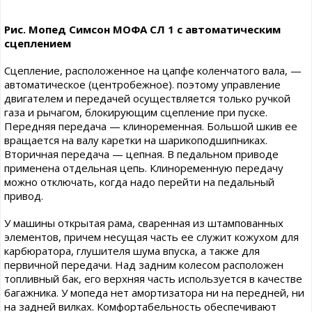
Рис. Мопед Симсон МОФА СЛ 1 с автоматическим
сцеплением
Сцепление, расположенное на цапфе коленчатого вала, —
автоматическое (центробежное). поэтому управление
двигателем и передачей осуществляется только ручкой
газа и рычагом, блокирующим сцепление при пуске.
Передняя передача — клиноременная. Большой шкив ее
вращается на валу каретки на шарикоподшипниках.
Вторичная передача — цепная. В педальном приводе
применена отдельная цепь. Клиноременную передачу
можно отключать, когда надо перейти на педальный
привод.
У машины открытая рама, сваренная из штампованных
элементов, причем несущая часть ее служит кожухом для
карбюратора, глушителя шума впуска, а также для
первичной передачи. Над задним колесом расположен
топливный бак, его верхняя часть используется в качестве
багажника. У мопеда нет амортизатора ни на передней, ни
на задней вилках. Комфортабельность обеспечивают