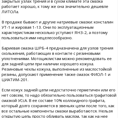
закрытых узлах трения и в сухом климате эта смазка
работает хорошо, к тому же она значительно дешевле
ЛИТОЛа.
В продаже бывают и другие натриевые смазки: консталин
УТ-1 и жировая 1-13. Они по эксплуатационным
характеристикам несколько уступают ЯНЗ-2, а поэтому
пользоваться ими нецелесообразно.
Бариевая смазка ШРБ-4 предназначена для узлов трения
скольжения, работающих в контакте с резиновыми
уплотнениями. Мотоциклистам можно рекомендовать ее
для задней цепи при наличии хорошего кожуха.
Резиновые чехлы кожуха, выполненные из маслостойкой
резины, допускают применение также смазок ФИОЛ-1 и
ЦИАТИМ-201.
Если кожух задней цепи недостаточно герметичен или его
нет совсем, то надо обязательно пользоваться графитовой
смазкой УСсА. В ее составе 10% коллоидного графита,
который долго сохраняется в звеньях цепи после того, как
все остальные компоненты смазки выработаются. Нельзя
открытую цепь просто обливать маслом, так как на нее