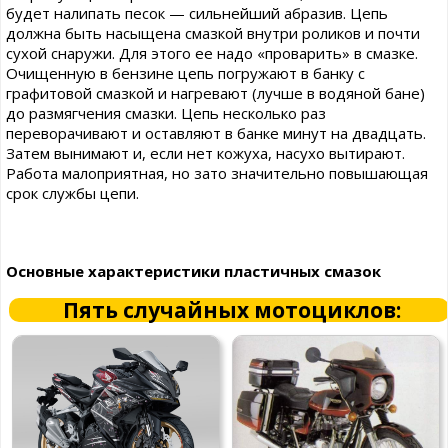
будет налипать песок — сильнейший абразив. Цепь
должна быть насыщена смазкой внутри роликов и почти
сухой снаружи. Для этого ее надо «проварить» в смазке.
Очищенную в бензине цепь погружают в банку с
графитовой смазкой и нагревают (лучше в водяной бане)
до размягчения смазки. Цепь несколько раз
переворачивают и оставляют в банке минут на двадцать.
Затем вынимают и, если нет кожуха, насухо вытирают.
Работа малоприятная, но зато значительно повышающая
срок службы цепи.
Основные характеристики пластичных смазок
Пять случайных мотоциклов: