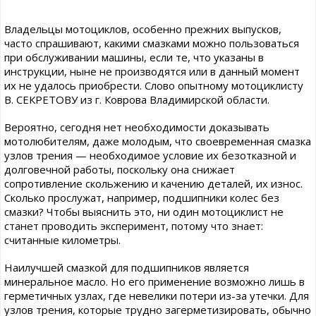
Владельцы мотоциклов, особенно прежних выпусков,
часто спрашивают, какими смазками можно пользоваться
при обслуживании машины, если те, что указаны в
инструкции, ныне не производятся или в данный момент
их не удалось приобрести. Слово опытному мотоциклисту
В. СЕКРЕТОВУ из г. Коврова Владимирской области.
Вероятно, сегодня нет необходимости доказывать
мотолюбителям, даже молодым, что своевременная смазка
узлов трения — необходимое условие их безотказной и
долговечной работы, поскольку она снижает
сопротивление скольжению и качению деталей, их износ.
Сколько прослужат, например, подшипники колес без
смазки? Чтобы выяснить это, ни один мотоциклист не
станет проводить эксперимент, потому что знает:
считанные километры.
Наилучшей смазкой для подшипников является
минеральное масло. Но его применение возможно лишь в
герметичных узлах, где невелики потери из-за утечки. Для
узлов трения, которые трудно загерметизировать, обычно