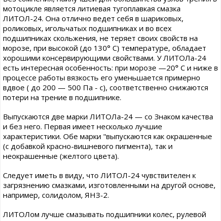
мотоцикле является литиевая тугоплавкая смазка
ЛИТОЛ-24. Она отлично ведет себя в шариковых,
роликовых, игольчатых подшипниках и во всех
подшипниках скольжения, не теряет своих свойств на
морозе, при высокой (до 130° С) температуре, обладает
хорошими консервирующими свойствами. У ЛИТОЛа-24
есть интересная особенность: при морозе —20° С и ниже в
процессе работы вязкость его уменьшается примерно
вдвое ( до 200 — 500 Па - с), соответственно снижаются
потери на трение в подшипнике.
Выпускаются две марки ЛИТОЛа-24 — со Знаком качества
и без него. Первая имеет несколько лучшие
характеристики. Обе марки "выпускаются как окрашенные
(с добавкой красно-вишневого пигмента), так и
неокрашенные (желтого цвета).
Следует иметь в виду, что ЛИТОЛ-24 чувствителен к
загрязнению смазками, изготовленными на другой основе,
например, солидолом, ЯНЗ-2.
ЛИТОЛом лучше смазывать подшипники колес, рулевой