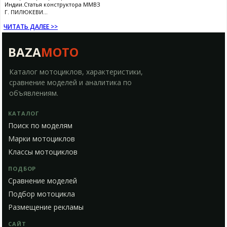
Индии.Статья конструктора ММВЗ
Г. ПИЛЮКЕВИ...
ЧИТАТЬ ДАЛЕЕ >>
BAZA
MOTO
Каталог мотоциклов, характеристики,
сравнение моделей и аналитика по
объявлениям.
КАТАЛОГ
Поиск по моделям
Марки мотоциклов
Классы мотоциклов
ПОДБОР
Сравнение моделей
Подбор мотоцикла
Размещение рекламы
САЙТ