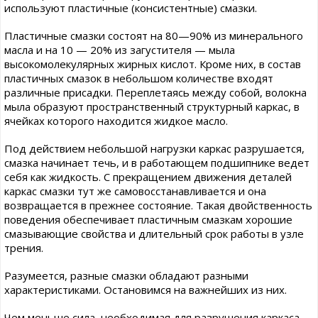
используют пластичные (консистентные) смазки.
Пластичные смазки состоят на 80—90% из минерального
масла и на 10 — 20% из загустителя — мыла
высокомолекулярных жирных кислот. Кроме них, в состав
пластичных смазок в небольшом количестве входят
различные присадки. Переплетаясь между собой, волокна
мыла образуют пространственный структурный каркас, в
ячейках которого находится жидкое масло.
Под действием небольшой нагрузки каркас разрушается,
смазка начинает течь, и в работающем подшипнике ведет
себя как жидкость. С прекращением движения деталей
каркас смазки тут же самовосстанавливается и она
возвращается в прежнее состояние. Такая двойственность
поведения обеспечивает пластичным смазкам хорошие
смазывающие свойства и длительный срок работы в узле
трения.
Разумеется, разные смазки обладают разными
характеристиками. Остановимся на важнейших из них.
Чем меньше сила, необходимая для разрушения каркаса