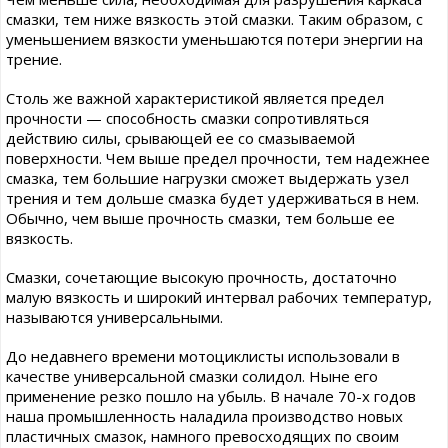
смазки, тем ниже вязкость этой смазки. Таким образом, с
уменьшением вязкости уменьшаются потери энергии на
трение.
Столь же важной характеристикой является предел
прочности — способность смазки сопротивляться
действию силы, срывающей ее со смазываемой
поверхности. Чем выше предел прочности, тем надежнее
смазка, тем большие нагрузки сможет выдержать узел
трения и тем дольше смазка будет удерживаться в нем.
Обычно, чем выше прочность смазки, тем больше ее
вязкость.
Смазки, сочетающие высокую прочность, достаточно
малую вязкость и широкий интервал рабочих температур,
называются универсальными.
До недавнего времени мотоциклисты использовали в
качестве универсальной смазки солидол. Ныне его
применение резко пошло на убыль. В начале 70-х годов
наша промышленность наладила производство новых
пластичных смазок, намного превосходящих по своим