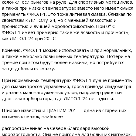
колонки, оси рычагов на руле. Для спортивных мотоциклов,
а также при низких температурах вместо него имеет смысл
применять ФИОЛ-1. Это тоже литиевая смазка, близкая по
свойствам к ЛИТОЛу-24, но с меньшей вязкостью и
прочностью и лучшей морозостойкостью. При 0° С
ФИОЛ-1 имеет примерно такие же вязкость и прочность,
как ЛИТОЛ-24 при 20° С.
Конечно, ФИОЛ-1 можно использовать и при нормальных,
а также несколько повышенных температурах. Потери на
трение при этом будут более низкими, но потребуется
чаще добавлять смазку.
При нормальных температурах ФИОЛ-1 лучше применять
для смазки тросов управления, троса привода спидометра
и разных малонагруженных узлов, например рукоятки
дросселя карбюратора, где ЛИТОЛ-24 не годится.
Широко известна и ЦИАТИМ-201 — одна из старейших
литиевых смазок, наиболее
распространенная на Севере благодаря высокой
морозостойкости. Она не пригодна для больших нагрузок,