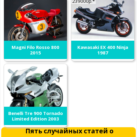
239000р.*
Magni Filo Rosso 800
Kawasaki EX 400 Ninja
2015
1987
Benelli Tre 900 Tornado
Limited Edition 2003
Пять случайных статей о