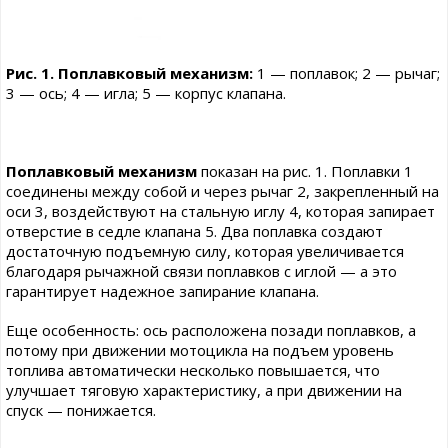
Рис. 1. Поплавковый механизм:
1 — поплавок; 2 — рычаг;
3 — ось; 4 — игла; 5 — корпус клапана.
Поплавковый механизм
показан на рис. 1. Поплавки 1
соединены между собой и через рычаг 2, закрепленный на
оси 3, воздействуют на стальную иглу 4, которая запирает
отверстие в седле клапана 5. Два поплавка создают
достаточную подъемную силу, которая увеличивается
благодаря рычажной связи поплавков с иглой — а это
гарантирует надежное запирание клапана.
Еще особенность: ось расположена позади поплавков, а
потому при движении мотоцикла на подъем уровень
топлива автоматически несколько повышается, что
улучшает тяговую характеристику, а при движении на
спуск — понижается.