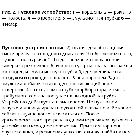
Рис. 2. Пусковое устройство:
1 — поршень; 2 — рычаг; 3
— полость; 4 — отверстие; 5 — эмульсионная трубка; 6 —
жиклер.
Пусковое устройство
(рис. 2) служит для обогащения
смеси при пуске холодного двигателя. Чтобы включить его,
нужно нажать рычаг 2. Тогда топливо из поплавковой
камеры через жиклер 6 пускового устройства засасывается
в колодец и эмульсионную трубку 5, где смешивается с
воздухом и проходит в полость 3 под поршнем. Здесь к
эмульсии добавляется воздух, поступающий через
отверстие 4 на входном патрубке карбюратора, и смесь
требуемого состава поступает в выходной патрубок.
Устройство действует автоматически. Не нужно при
запуске и манипулировать рукояткой «газа»: во избежание
соблазна лучше вовсе не касаться ее. После
кратковременного прогрева поднимите рычажок пускового
устройства в исходное положение. При этом поршень 1
опустите вниз, и резиновая уплотнительная шайба на нем