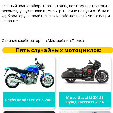
Главный враг карбюратора — грязь, поэтому настоятельно
рекомендую установить фильтр топливе на пути от бака к
карбюратору. Старайтесь также обеспечивать чистоту при
заправке.
Отличия карбюраторов «Миккарб» и «Пакко»
Пять случайных мотоциклов:
Moto Guzzi MGX-21
Sachs Roadster V1.6 2000
Flying Fortress 2016