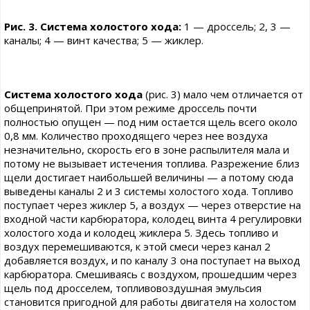
Рис. 3. Система холостого хода:
1 — дроссель; 2, 3 —
каналы; 4 — винт качества; 5 — жиклер.
Система холостого хода
(рис. 3) мало чем отличается от
общепринятой. При этом режиме дроссель почти
полностью опущен — под ним остается щель всего около
0,8 мм. Количество проходящего через нее воздуха
незначительно, скорость его в зоне распылителя мала и
потому не вызывает истечения топлива. Разрежение близ
щели достигает наибольшей величины — а потому сюда
выведены каналы 2 и 3 системы холостого хода. Топливо
поступает через жиклер 5, а воздух — через отверстие на
входной части карбюратора, колодец винта 4 регулировки
холостого хода и колодец жиклера 5. Здесь топливо и
воздух перемешиваются, к этой смеси через канал 2
добавляется воздух, и по каналу 3 она поступает на выход
карбюратора. Смешиваясь с воздухом, прошедшим через
щель под дросселем, топливовоздушная эмульсия
становится пригодной для работы двигателя на холостом