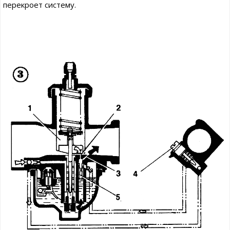
перекроет систему.