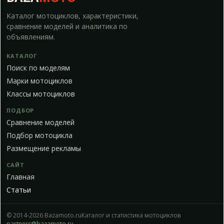
Каталог мотоциклов, характеристики,
сравнение моделей и аналитика по
объявлениям.
КАТАЛОГ
Поиск по моделям
Марки мотоциклов
Классы мотоциклов
ПОДБОР
Сравнение моделей
Подбор мотоцикла
Размещение рекламы
САЙТ
Главная
Статьи
© 2014-2026 Bazamoto.ru
Каталог и статистика мотоциклов
partners@bazamoto.ru