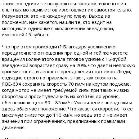
такие звездочки не выпускаются заводом, и кое кто из
опытных мотоциклистов изготовляет их самостоятельно.
Разумеется, это не каждому по плечу. Выход из
положения, нам кажется, нашли те, кто ездит на
мотоцикле-одиночке с «колясочной» звездочкой,
имеющей 15 зубьев.
Что при этом происходит? Благодаря увеличению
передаточного отношения при одной и той же частоте
вращения коленчатого вала тяговое усилие с 15-зубой
звездочкой возрастает сразу на 20%. что дает и неплохую
приемистость, и легкость преодоления подъемов. Люди,
ездящие строго по правилам, знают, как сложно на
ЯВЕ-634 сохранять скорость 70 км/ч на крутом подъеме,
когда мотор не имеет требуемой силы при таких низких
оборотах и просит увеличить их хотя бы до уровня,
обеспечивающего 80—85 км/ч. Уменьшение звездочки и
здесь облегчает положение. Что касается скорости, то ее
максимум снизится до 110 км/ч. но ведь это и не имеет
значения при ограничениях, предписанных правилами
движения.