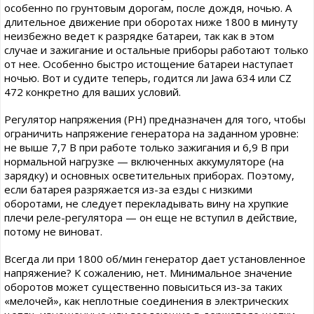
особенно по грунтовым дорогам, после дождя, ночью. А
длительное движение при оборотах ниже 1800 в минуту
неизбежно ведет к разрядке батареи, так как в этом
случае и зажигание и остальные приборы работают только
от нее. Особенно быстро истощение батареи наступает
ночью. Вот и судите теперь, годится ли Jawa 634 или CZ
472 конкретно для ваших условий.
Регулятор напряжения (РН) предназначен для того, чтобы
ограничить напряжение генератора на заданном уровне:
не выше 7,7 В при работе только зажигания и 6,9 В при
нормальной нагрузке — включенных аккумуляторе (на
зарядку) и основных осветительных приборах. Поэтому,
если батарея разряжается из-за езды с низкими
оборотами, не следует перекладывать вину на хрупкие
плечи реле-регулятора — он еще не вступил в действие,
потому не виноват.
Всегда ли при 1800 об/мин генератор дает установленное
напряжение? К сожалению, нет. Минимальное значение
оборотов может существенно повыситься из-за таких
«мелочей», как неплотные соединения в электрических