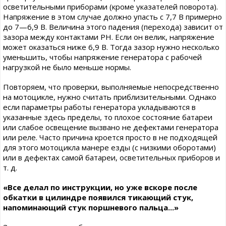
осветительными приборами (кроме указателей поворота).
Напряжение в этом случае должно упасть с 7,7 В примерно
до 7—6,9 В. Величина этого падения (перехода) зависит от
зазора между контактами РН. Если он велик, напряжение
может оказаться ниже 6,9 В. Тогда зазор нужно несколько
уменьшить, чтобы напряжение генератора с рабочей
нагрузкой не было меньше нормы.
Повторяем, что проверки, выполняемые непосредственно
на мотоцикле, нужно считать приблизительными. Однако
если параметры работы генератора укладываются в
указанные здесь пределы, то плохое состояние батареи
или слабое освещение вызвано не дефектами генератора
или реле. Часто причина кроется просто в не подходящей
для этого мотоцикла манере езды (с низкими оборотами)
или в дефектах самой батареи, осветительных приборов и
т. д.
«Все делал по инструкции, но уже вскоре после
обкатки в цилиндре появился тикающий стук,
напоминающий стук поршневого пальца...»