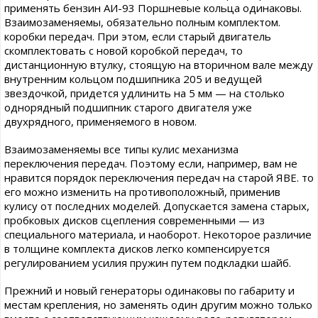
применять бензин АИ-93 Поршневые кольца одинаковы.
Взаимозаменяемы, обязательно полным комплектом.
коробки передач. При этом, если старый двигатель
скомплектовать с новой коробкой передач, то
дистанционную втулку, стоящую на вторичном вале между
внутренним кольцом подшипника 205 и ведущей
звездочкой, придется удлинить на 5 мм — на столько
однорядный подшипник старого двигателя уже
двухрядного, применяемого в новом.
Взаимозаменяемы все типы кулис механизма
переключения передач. Поэтому если, например, вам не
нравится порядок переключения передач на старой ЯВЕ. то
его можно изменить на противоположный, применив
кулису от последних моделей. Допускается замена старых,
пробковых дисков сцепления современными — из
специального материала, и наоборот. Некоторое различие
в толщине комплекта дисков легко компенсируется
регулированием усилия пружин путем подкладки шайб.
Прежний и новый генераторы одинаковы по габариту и
местам крепления, но заменять один другим можно только