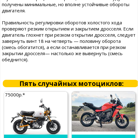
получены минимальные, но вполне устойчивые обороты
двигателя.
Правильность регулировки оборотов холостого хода
проверяют резким открытием и закрытием дросселя. Если
двигатель глохнет при резком открытии дросселя, следует
завернуть винт 18 на четверть — половину оборота
(смесь обогатится), а если останавливается при резком
закрытии дросселя— настолько же вывернуть (смесь
обеднится).
Пять случайных мотоциклов:
75000р.*