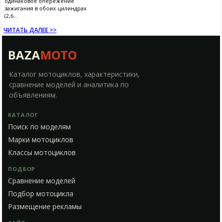
одинаковое опережение
зажигания в обоих цилиндрах
(2,6...
ЧИТАТЬ ДАЛЕЕ >>
BAZA
MOTO
Каталог мотоциклов, характеристики,
сравнение моделей и аналитика по
объявлениям.
КАТАЛОГ
Поиск по моделям
Марки мотоциклов
Классы мотоциклов
ПОДБОР
Сравнение моделей
Подбор мотоцикла
Размещение рекламы