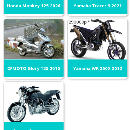
Honda Monkey 125 2026
Yamaha Tracer 9 2021
290000р.*
CFMOTO Glory 125 2010
Yamaha WR 250X 2012