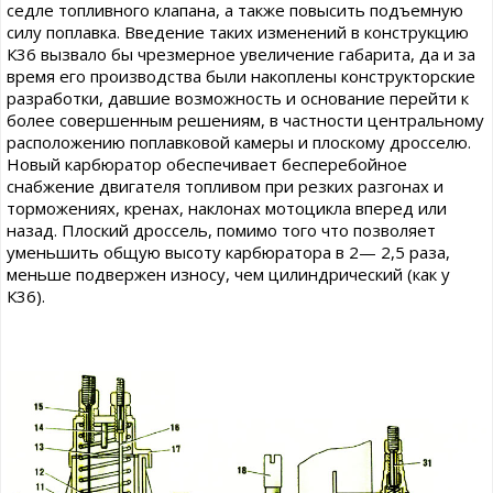
седле топливного клапана, а также повысить подъемную
силу поплавка. Введение таких изменений в конструкцию
К36 вызвало бы чрезмерное увеличение габарита, да и за
время его производства были накоплены конструкторские
разработки, давшие возможность и основание перейти к
более совершенным решениям, в частности центральному
расположению поплавковой камеры и плоскому дросселю.
Новый карбюратор обеспечивает бесперебойное
снабжение двигателя топливом при резких разгонах и
торможениях, кренах, наклонах мотоцикла вперед или
назад. Плоский дроссель, помимо того что позволяет
уменьшить общую высоту карбюратора в 2— 2,5 раза,
меньше подвержен износу, чем цилиндрический (как у
К36).