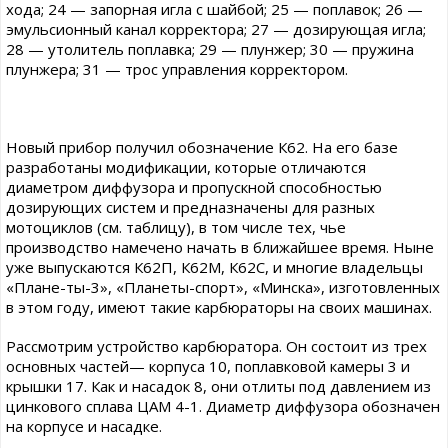
хода; 24 — запорная игла с шайбой; 25 — поплавок; 26 —
эмульсионный канал корректора; 27 — дозирующая игла;
28 — утолитель поплавка; 29 — плунжер; 30 — пружина
плунжера; 31 — трос управления корректором.
Новый прибор получил обозначение К62. На его базе
разработаны модификации, которые отличаются
диаметром диффузора и пропускной способностью
дозирующих систем и предназначены для разных
мотоциклов (см. таблицу), в том числе тех, чье
производство намечено начать в ближайшее время. Ныне
уже выпускаются К62П, К62М, К62С, и многие владельцы
«Плане-ты-3», «Планеты-спорт», «Минска», изготовленных
в этом году, имеют такие карбюраторы на своих машинах.
Рассмотрим устройство карбюратора. Он состоит из трех
основных частей— корпуса 10, поплавковой камеры 3 и
крышки 17. Как и насадок 8, они отлиты под давлением из
цинкового сплава ЦАМ 4-1. Диаметр диффузора обозначен
на корпусе и насадке.