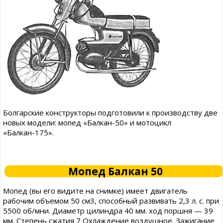
Болгарские конструкторы подготовили к производству две
новых модели: мопед «Балкан-50» и мотоцикл
«Балкан-175».
Мопед Балкан 50
Мопед (вы его видите на снимке) имеет двигатель
рабочим объемом 50 см3, способный развивать 2,3 л. с. при
5500 об/мни. Диаметр цилиндра 40 мм. ход поршня — 39
мм. Степень сжатия 7 Охлаждение воздушное. Зажигание