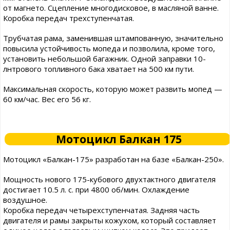
от магнето. Сцепление многодисковое, в масляной ванне.
Коробка передач трехступенчатая.
Трубчатая рама, заменившая штампованную, значительно
повысила устойчивость мопеда и позволила, кроме того,
установить небольшой багажник. Одной заправки 10-
лнтрового топливного бака хватает на 500 км пути.
Максимальная скорость, которую может развить мопед —
60 км/час. Вес его 56 кг.
Мотоцикл Балкан 175
Мотоцикл «Балкан-175» разработан на базе «Балкан-250».
Мощность нового 175-кубового двухтактного двигателя
достигает 10.5 л. с. при 4800 об/мин. Охлаждение
воздушное.
Коробка передач четырехступенчатая. Задняя часть
двигателя и рамы закрыты кожухом, который составляет