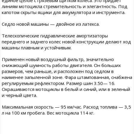
единое целое с грязевым щитком колеса. Это придает
линиям мотоцикла стремительность и элегантность. Под
капотом скрыты ящики для аккумулятора и инструмента.
Седло новой машины — двойное из латекса.
Телескопические гидравлические амортизаторы
переднего и заднего колес новой конструкции делают ход
машины плавным и устойчивым.
Применен новый воздушный фильтр, значительно
снижающий шумность работы двигателя. Он больших
размеров, чем раньше, и расположен под седлом в
наименее запыленной зоне. Фара штампованная, снабжена
регулируемым рефлектором. Размер шин 3.50— 16.
Окрашиваются мотоциклы в белый и синий, или в зеленый
и черный цвета.
Максимальная скорость — 95 км/час. Расход топлива — 3,5
л на 100 км пробега. Вес мотоцикла 114 кг.