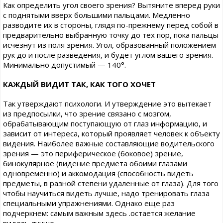
Как определить угол своего зрения? Вытяните вперед руки
с поднятыми вверх большими пальцами. Медленно
разводите их в стороны, глядя по-прежнему перед собой в
предварительно выбранную точку до тех пор, пока пальцы
исчезнут из поля зрения. Угол, образованный положением
рук до и после разведения, и будет углом вашего зрения.
Минимально допустимый — 140°.
КАЖДЫЙ ВИДИТ ТАК, КАК ТОГО ХОЧЕТ
Так утверждают психологи. И утверждение это вытекает
из предпосылки, что зрение связано с мозгом,
обрабатывающим поступающую от глаз информацию, и
зависит от интереса, который проявляет человек к объекту
видения. Наиболее важные составляющие водительского
зрения — это периферическое (боковое) зрение,
бинокулярное (видение предмета обоими глазами
одновременно) и аккомодация (способность видеть
предметы, в разной степени удаленные от глаза). Для того
чтобы научиться видеть лучше, надо тренировать глаза
специальными упражнениями. Однако еще раз
подчеркнем: самым важным здесь .остается желание