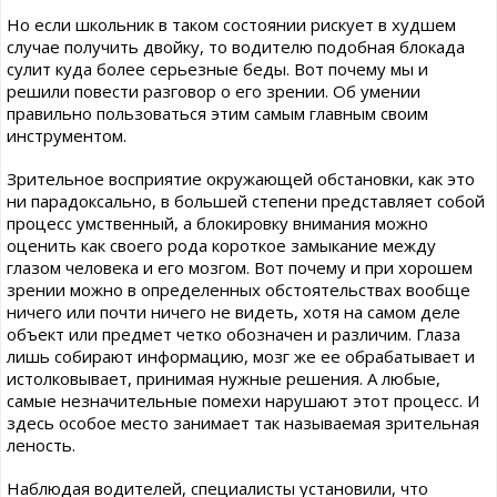
Но если школьник в таком состоянии рискует в худшем
случае получить двойку, то водителю подобная блокада
сулит куда более серьезные беды. Вот почему мы и
решили повести разговор о его зрении. Об умении
правильно пользоваться этим самым главным своим
инструментом.
Зрительное восприятие окружающей обстановки, как это
ни парадоксально, в большей степени представляет собой
процесс умственный, а блокировку внимания можно
оценить как своего рода короткое замыкание между
глазом человека и его мозгом. Вот почему и при хорошем
зрении можно в определенных обстоятельствах вообще
ничего или почти ничего не видеть, хотя на самом деле
объект или предмет четко обозначен и различим. Глаза
лишь собирают информацию, мозг же ее обрабатывает и
истолковывает, принимая нужные решения. А любые,
самые незначительные помехи нарушают этот процесс. И
здесь особое место занимает так называемая зрительная
леность.
Наблюдая водителей, специалисты установили, что