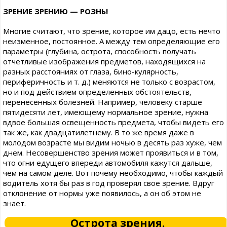
ЗРЕНИЕ ЗРЕНИЮ — РОЗНЬ!
Многие считают, что зрение, которое им дацо, есть нечто
неизменное, постоянное. А между тем определяющие его
параметры (глубина, острота, способность получать
отчетливые изображения предметов, находящихся на
разных расстояниях от глаза, бино-кулярность,
периферичность и т. д.) меняются не только с возрастом,
но и под действием определенных обстоятельств,
перенесенных болезней. Например, человеку старше
пятидесяти лет, имеющему нормальное зрение, нужна
вдвое большая освещенность предмета, чтобы видеть его
так же, как двадцатилетнему. В то же время даже в
молодом возрасте мы видим ночью в десять раз хуже, чем
днем. Несовершенство зрения может проявиться и в том,
что огни едущего впереди автомобиля кажутся дальше,
чем на самом деле. Вот почему необходимо, чтобы каждый
водитель хотя бы раз в год проверял свое зрение. Вдруг
отклонение от нормы уже появилось, а он об этом не
знает.
Острота зрения.