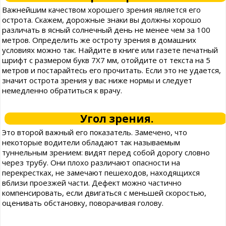
Важнейшим качеством хорошего зрения является его
острота. Скажем, дорожные знаки вы должны хорошо
различать в ясный солнечный день не менее чем за 100
метров. Определить же остроту зрения в домашних
условиях можно так. Найдите в книге или газете печатный
шрифт с размером букв 7X7 мм, отойдите от текста на 5
метров и постарайтесь его прочитать. Если это не удается,
значит острота зрения у вас ниже нормы и следует
немедленно обратиться к врачу.
Угол зрения.
Это второй важный его показатель. Замечено, что
некоторые водители обладают так называемым
туннельным зрением: видят перед собой дорогу словно
через трубу. Они плохо различают опасности на
перекрестках, не замечают пешеходов, находящихся
вблизи проезжей части. Дефект можно частично
компенсировать, если двигаться с меньшей скоростью,
оценивать обстановку, поворачивая голову.