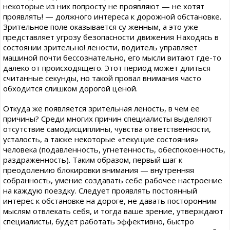
некоторые из них попросту не проявляют — не хотят
проявлять! — должного интереса к дорожной обстановке.
Зрительное поле оказывается су женным, а это уже
представляет угрозу безопасности движения Находясь в
состоянии зрительно! лености, водитель управляет
машиной почти бессознательно, его мысли витают где-то
далеко от происходящего. Этот период может длиться
считанные секунды, но такой провал внимания часто
обходится слишком дорогой ценой.
Откуда же появляется зрительная леность, в чем ее
причины? Среди многих причин специалисты выделяют
отсутствие самодисциплины, чувства ответственности,
усталость, а также некоторые «текущие состояния»
человека (подавленность, угнетенность, обеспокоенность,
раздраженность). Таким образом, первый шаг к
преодолению блокировки внимания — внутренняя
собранность, умение создавать себе рабочее настроение
на каждую поездку. Следует проявлять постоянный
интерес к обстановке на дороге, не давать посторонним
мыслям отвлекать себя, и тогда ваше зрение, утверждают
специалисты, будет работать эффективно, быстро