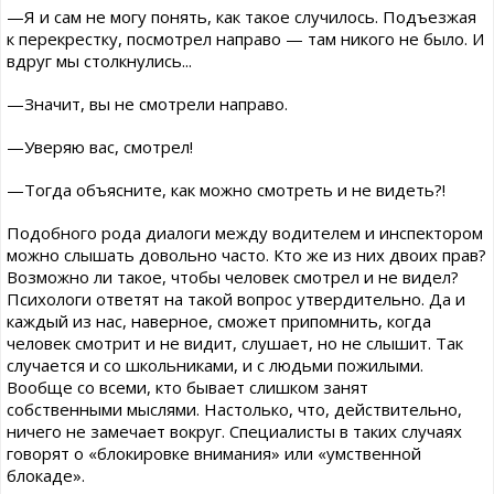
—Я и сам не могу понять, как такое случилось. Подъезжая
к перекрестку, посмотрел направо — там никого не было. И
вдруг мы столкнулись...
—Значит, вы не смотрели направо.
—Уверяю вас, смотрел!
—Тогда объясните, как можно смотреть и не видеть?!
Подобного рода диалоги между водителем и инспектором
можно слышать довольно часто. Кто же из них двоих прав?
Возможно ли такое, чтобы человек смотрел и не видел?
Психологи ответят на такой вопрос утвердительно. Да и
каждый из нас, наверное, сможет припомнить, когда
человек смотрит и не видит, слушает, но не слышит. Так
случается и со школьниками, и с людьми пожилыми.
Вообще со всеми, кто бывает слишком занят
собственными мыслями. Настолько, что, действительно,
ничего не замечает вокруг. Специалисты в таких случаях
говорят о «блокировке внимания» или «умственной
блокаде».