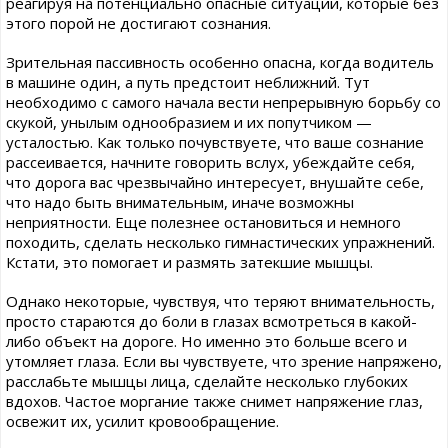
реагируя на потенциально опасные ситуации, которые без
этого порой не достигают сознания.
Зрительная пассивность особенно опасна, когда водитель
в машине один, а путь предстоит неближний. Тут
необходимо с самого начала вести непрерывную борьбу со
скукой, унылым однообразием и их попутчиком —
усталостью. Как только почувствуете, что ваше сознание
рассеивается, начните говорить вслух, убеждайте себя,
что дорога вас чрезвычайно интересует, внушайте себе,
что надо быть внимательным, иначе возможны
неприятности. Еще полезнее остановиться и немного
походить, сделать несколько гимнастических упражнений.
Кстати, это помогает и размять затекшие мышцы.
Однако некоторые, чувствуя, что теряют внимательность,
просто стараются до боли в глазах всмотреться в какой-
либо объект на дороге. Но именно это больше всего и
утомляет глаза. Если вы чувствуете, что зрение напряжено,
расслабьте мышцы лица, сделайте несколько глубоких
вдохов. Частое моргание также снимет напряжение глаз,
освежит их, усилит кровообращение.