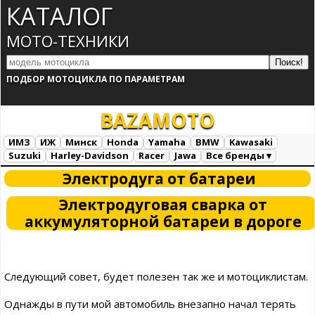
КАТАЛОГ
МОТО-ТЕХНИКИ
ПОДБОР МОТОЦИКЛА ПО ПАРАМЕТРАМ
BAZA
MOTO
ИМЗ
ИЖ
Минск
Honda
Yamaha
BMW
Kawasaki
Suzuki
Harley-Davidson
Racer
Jawa
Все бренды ▾
Все марки
Загрузка...
Электродуга от батареи
Электродуговая сварка от
аккумуляторной батареи в дороге
Следующий совет, будет полезен так же и мотоциклистам.
Однажды в пути мой автомобиль внезапно начал терять