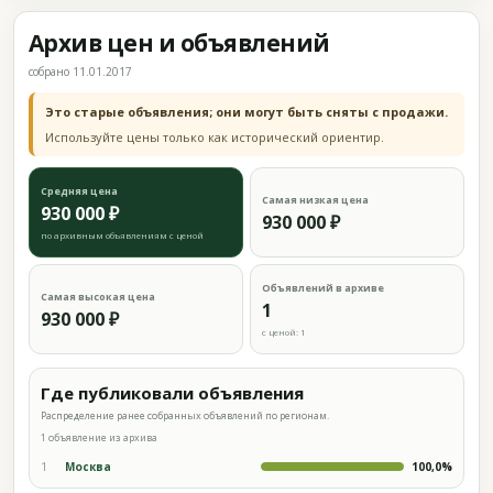
Архив цен и объявлений
собрано 11.01.2017
Это старые объявления; они могут быть сняты с продажи.
Используйте цены только как исторический ориентир.
Средняя цена
Самая низкая цена
930 000 ₽
930 000 ₽
по архивным объявлениям с ценой
Объявлений в архиве
Самая высокая цена
1
930 000 ₽
с ценой: 1
Где публиковали объявления
Распределение ранее собранных объявлений по регионам.
1 объявление из архива
1
Москва
100,0%