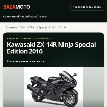
BAZA
MOTO
Подбор по параметрам
Сравнение
Классы
Марки
Статьи
Главная
ZX-14R Ninja Special Edition 2016
KAWASAKI · 2016 МОДЕЛЬНЫЙ ГОД
Kawasaki ZX-14R Ninja Special
Edition 2016
Класс не указан в каталоге