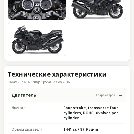
Технические характеристики
Kawasaki ZX-14R Ninja Special Edition 2016
Двигатель
9 параметров
Двигатель
Four stroke, transverse four
cylinders, DOHC, 4 valves per
cylinder
Объём двигателя
1441 cc / 87.9 cu-in