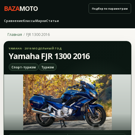
BAZA
MOTO
Подбор по параметрам
Сравнение
Классы
Марки
Статьи
Главная
FJR 1300 2016
YAMAHA · 2016 МОДЕЛЬНЫЙ ГОД
Yamaha FJR 1300 2016
Спорт-туризм
Туризм