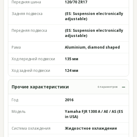
Передняя шина
120/70 ZR17
Задняя подвеска
(ES: Suspension electronically
adjustable)
Передняя подвеска
(ES: Suspension electronically
adjustable)
Рама
Aluminium, diamond shaped
Ход передней подвески
135 мм
Ход задней подвески
124 мм
Прочие характеристики
6 параметров
Год
2016
Модель
Yamaha FJR 1300 A / AE / AS (ES
in USA)
Система охлаждения
Жидкостное охлаждение