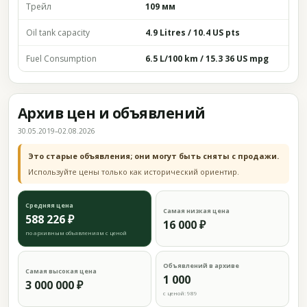
Трейл
109 мм
Oil tank capacity
4.9 Litres / 10.4 US pts
Fuel Consumption
6.5 L/100 km / 15.3 36 US mpg
Архив цен и объявлений
30.05.2019–02.08.2026
Это старые объявления; они могут быть сняты с продажи.
Используйте цены только как исторический ориентир.
Средняя цена
Самая низкая цена
588 226 ₽
16 000 ₽
по архивным объявлениям с ценой
Объявлений в архиве
Самая высокая цена
1 000
3 000 000 ₽
с ценой: 989