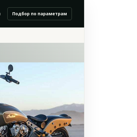
и
Подбор по параметрам