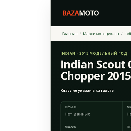
BAZA
MOTO
Главная
Марки мотоциклов
Ind
INDIAN · 2015 МОДЕЛЬНЫЙ ГОД
Indian Scout 
Chopper 2015
Класс не указан в каталоге
Объём
М
Нет данных
Н
Масса
Вы