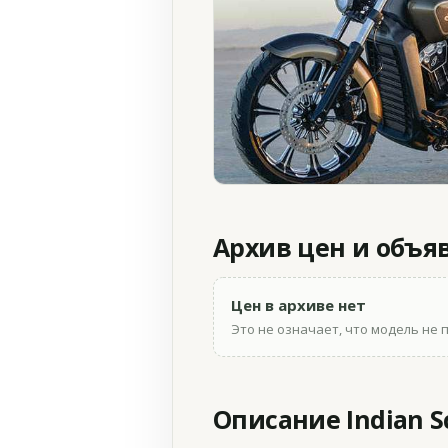
Архив цен и объя
Цен в архиве нет
Это не означает, что модель не 
Описание Indian Sc