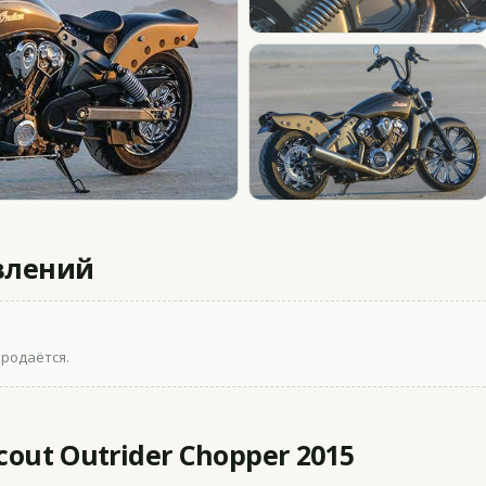
влений
продаётся.
out Outrider Chopper 2015