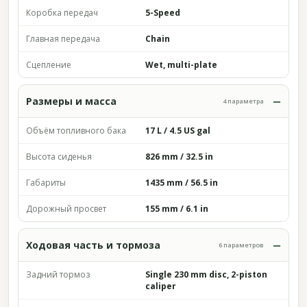
Коробка передач
5-Speed
Главная передача
Chain
Сцепление
Wet, multi-plate
Размеры и масса
4 параметра
Объём топливного бака
17 L / 4.5 US gal
Высота сиденья
826 mm / 32.5 in
Габариты
1435 mm / 56.5 in
Дорожный просвет
155 mm / 6.1 in
Ходовая часть и тормоза
6 параметров
Задний тормоз
Single 230 mm disc, 2-piston
caliper