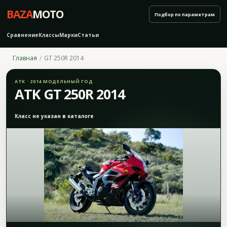
BAZA
MOTO
Подбор по параметрам
Сравнение
Классы
Марки
Статьи
Главная
GT 250R 2014
ATK · 2014 МОДЕЛЬНЫЙ ГОД
ATK GT 250R 2014
Класс не указан в каталоге