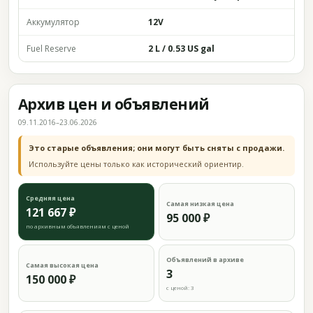
Аккумулятор
12V
Fuel Reserve
2 L / 0.53 US gal
Архив цен и объявлений
09.11.2016–23.06.2026
Это старые объявления; они могут быть сняты с продажи.
Используйте цены только как исторический ориентир.
Средняя цена
Самая низкая цена
121 667 ₽
95 000 ₽
по архивным объявлениям с ценой
Объявлений в архиве
Самая высокая цена
3
150 000 ₽
с ценой: 3