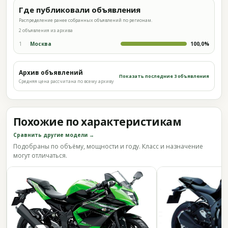
Где публиковали объявления
Распределение ранее собранных объявлений по регионам.
2 объявления из архива
1
Москва
100,0%
Архив объявлений
Показать последние 3 объявления
Средняя цена рассчитана по всему архиву
Похожие по характеристикам
Сравнить другие модели →
Подобраны по объёму, мощности и году. Класс и назначение
могут отличаться.