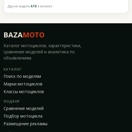
Другие модели
ATK
в каталоге
BAZA
MOTO
Каталог мотоциклов, характеристики,
сравнение моделей и аналитика по
объявлениям.
КАТАЛОГ
Поиск по моделям
Марки мотоциклов
Классы мотоциклов
ПОДБОР
Сравнение моделей
Подбор мотоцикла
Размещение рекламы