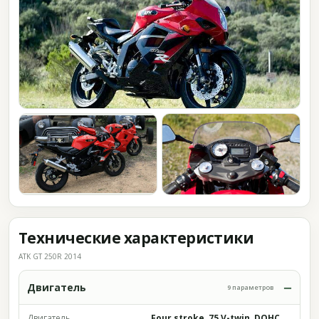
Технические характеристики
ATK GT 250R 2014
Двигатель
9 параметров
Двигатель
Four stroke, 75 V-twin, DOHC,