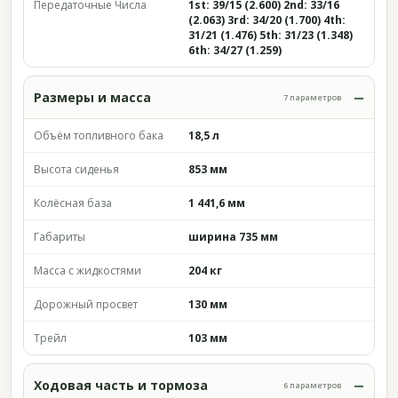
Передаточные Числа
1st: 39/15 (2.600) 2nd: 33/16
(2.063) 3rd: 34/20 (1.700) 4th:
31/21 (1.476) 5th: 31/23 (1.348)
6th: 34/27 (1.259)
Размеры и масса
7 параметров
Объём топливного бака
18,5 л
Высота сиденья
853 мм
Колёсная база
1 441,6 мм
Габариты
ширина 735 мм
Масса с жидкостями
204 кг
Дорожный просвет
130 мм
Трейл
103 мм
Ходовая часть и тормоза
6 параметров