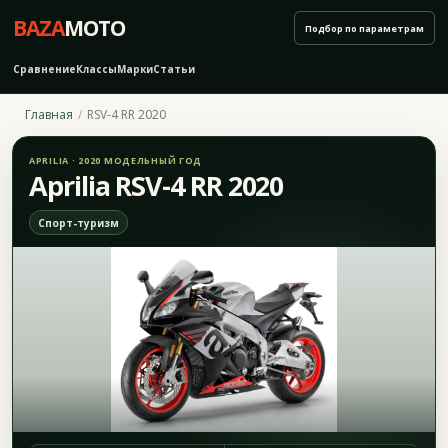
BAZA
MOTO
Подбор по параметрам
Сравнение
Классы
Марки
Статьи
Главная
RSV-4 RR 2020
APRILIA · 2020 МОДЕЛЬНЫЙ ГОД
Aprilia RSV-4 RR 2020
Спорт-туризм