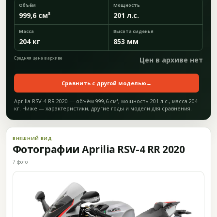
Объём
Мощность
999,6 см³
201 л.с.
Масса
Высота сиденья
204 кг
853 мм
Средняя цена в архиве
Цен в архиве нет
Сравнить с другой моделью
→
Aprilia RSV-4 RR 2020 — объём 999,6 см³, мощность 201 л.с., масса 204
кг. Ниже — характеристики, другие годы и модели для сравнения.
ВНЕШНИЙ ВИД
Фотографии Aprilia RSV-4 RR 2020
7 фото