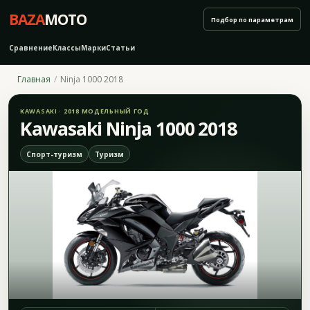
BAZA
MOTO
Подбор по параметрам
Сравнение
Классы
Марки
Статьи
Главная
Ninja 1000 2018
KAWASAKI · 2018 МОДЕЛЬНЫЙ ГОД
Kawasaki Ninja 1000 2018
Спорт-туризм
Туризм