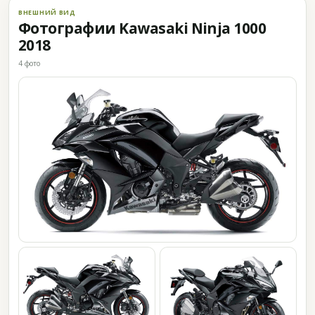
ВНЕШНИЙ ВИД
Фотографии Kawasaki Ninja 1000
2018
4 фото