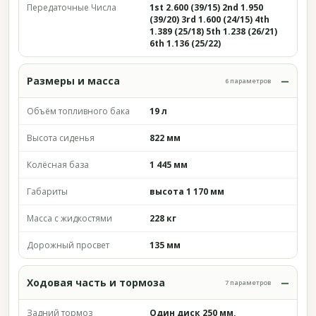
Передаточные Числа
1st 2.600 (39/15) 2nd 1.950
(39/20) 3rd 1.600 (24/15) 4th
1.389 (25/18) 5th 1.238 (26/21)
6th 1.136 (25/22)
Размеры и масса
6 параметров
Объём топливного бака
19 л
Высота сиденья
822 мм
Колёсная база
1 445 мм
Габариты
высота 1 170 мм
Масса с жидкостями
228 кг
Дорожный просвет
135 мм
Ходовая часть и тормоза
7 параметров
Задний тормоз
Один диск 250 мм,