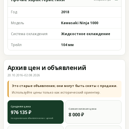
Год
2018
Модель
Kawasaki Ninja 1000
Система охлаждения
Жидкостное охлаждение
Трейл
104 мм
Архив цен и объявлений
20.10.2016–02.08.2026
Это старые объявления; они могут быть сняты с продажи.
Используйте цены только как исторический ориентир.
Средняя цена
Самая низкая цена
976 135 ₽
8 000 ₽
по архивным объявлениям с ценой