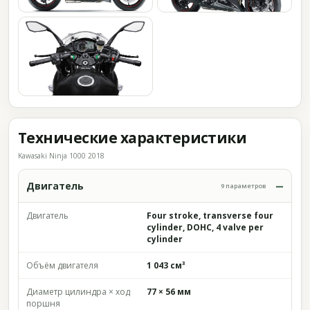
Технические характеристики
Kawasaki Ninja 1000 2018
Двигатель
9 параметров
Двигатель
Four stroke, transverse four
cylinder, DOHC, 4 valve per
cylinder
Объём двигателя
1 043 см³
Диаметр цилиндра × ход
77 × 56 мм
поршня