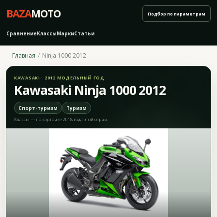
BAZA
MOTO
Подбор по параметрам
Сравнение
Классы
Марки
Статьи
Главная
Ninja 1000 2012
KAWASAKI · 2012 МОДЕЛЬНЫЙ ГОД
Kawasaki Ninja 1000 2012
Спорт-туризм
Туризм
Классы — по карточке 2018 года этой серии