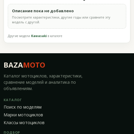
Описание пока не добавлено
Посмотрите характеристики, другие годы или сравните эту
модель с другой.
Другие модели
Kawasaki
в каталоге
BAZA
MOTO
Каталог мотоциклов, характеристики,
сравнение моделей и аналитика по
объявлениям.
КАТАЛОГ
Поиск по моделям
Марки мотоциклов
Классы мотоциклов
ПОДБОР