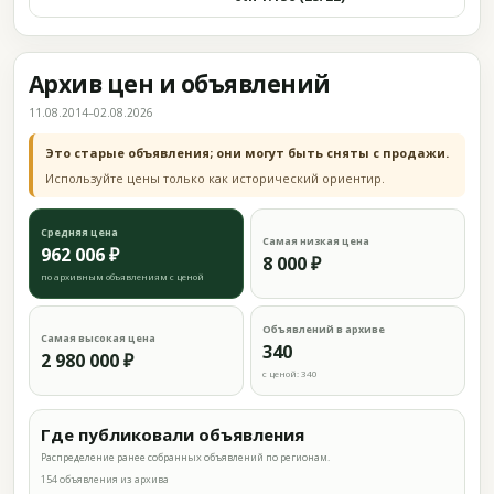
Архив цен и объявлений
11.08.2014–02.08.2026
Это старые объявления; они могут быть сняты с продажи.
Используйте цены только как исторический ориентир.
Средняя цена
Самая низкая цена
962 006 ₽
8 000 ₽
по архивным объявлениям с ценой
Объявлений в архиве
Самая высокая цена
340
2 980 000 ₽
с ценой: 340
Где публиковали объявления
Распределение ранее собранных объявлений по регионам.
154 объявления из архива