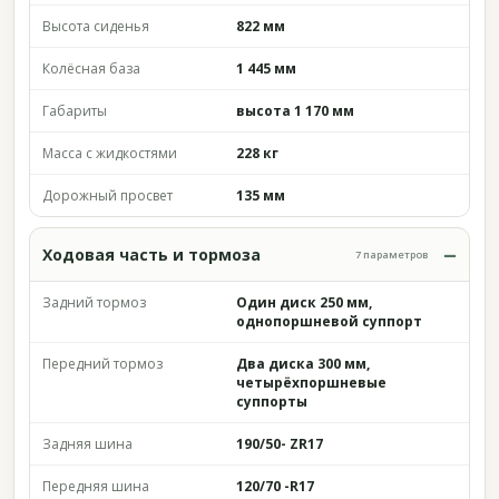
Высота сиденья
822 мм
Колёсная база
1 445 мм
Габариты
высота 1 170 мм
Масса с жидкостями
228 кг
Дорожный просвет
135 мм
Ходовая часть и тормоза
7 параметров
Задний тормоз
Один диск 250 мм,
однопоршневой суппорт
Передний тормоз
Два диска 300 мм,
четырёхпоршневые
суппорты
Задняя шина
190/50- ZR17
Передняя шина
120/70 -R17