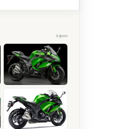
6 фото