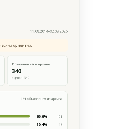
11.08.2014–02.08.2026
ческий ориентир.
Объявлений в архиве
340
с ценой: 340
154 объявления из архива
65,6%
101
10,4%
16