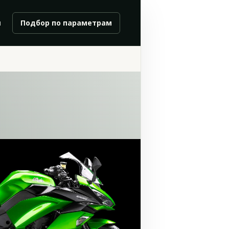
и
Подбор по параметрам