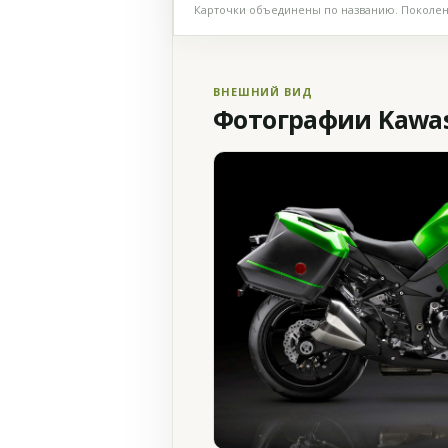
Карточки объединены по названию. Поколени
ВНЕШНИЙ ВИД
Фотографии Kawasa