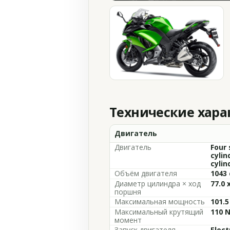
Технические хар
Двигатель
Двигатель
Four 
cylin
cylin
Объём двигателя
1043 
Диаметр цилиндра × ход
77.0 
поршня
Максимальная мощность
101.5
Максимальный крутящий
110 N
момент
Запуск двигателя
Elect