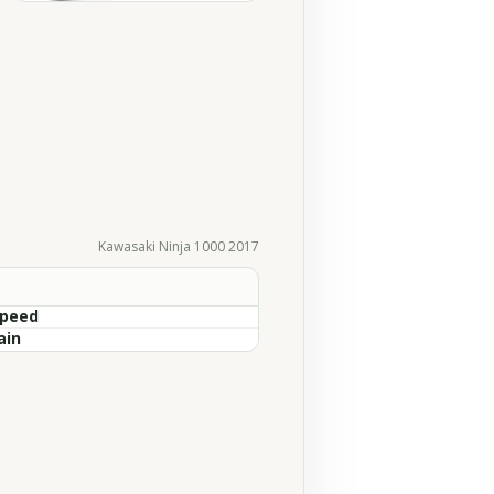
Kawasaki Ninja 1000 2017
Speed
ain