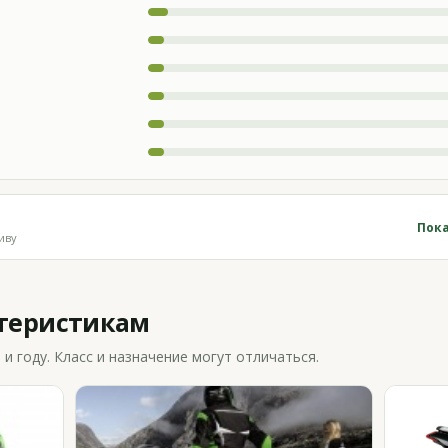
Пока
иву
ктеристикам
 году. Класс и назначение могут отличаться.