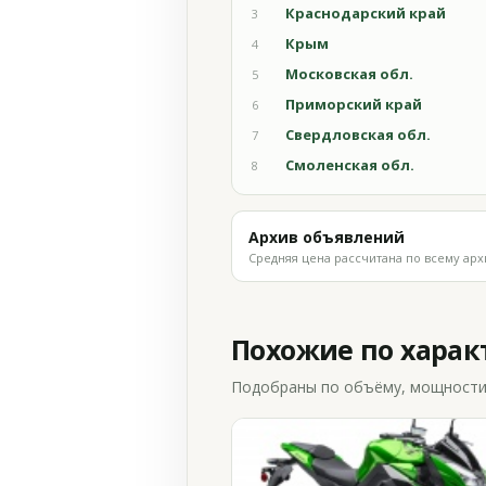
Краснодарский край
3
Крым
4
Московская обл.
5
Приморский край
6
Свердловская обл.
7
Смоленская обл.
8
Архив объявлений
Средняя цена рассчитана по всему арх
Похожие по хара
Подобраны по объёму, мощности и