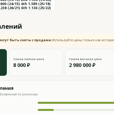
.600 (24/15) 4th 1.389 (25/18)
.238 (26/21) 6th 1.136 (25/22)
влений
могут быть сняты с продажи.
Используйте цены только как истори
Самая низкая цена
Самая высокая цена
8 000 ₽
2 980 000 ₽
вления
бъявлений по регионам.