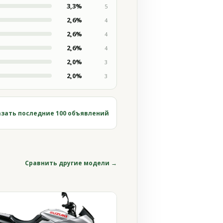
3,3%
5
2,6%
4
2,6%
4
2,6%
4
2,0%
3
2,0%
3
зать последние 100 объявлений
Сравнить другие модели →