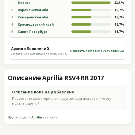
1
Москва
33,3%
2
Воронежская обл.
16,7%
3
Кемеровская обл.
16,7%
4
Краснодарский край
16,7%
5
Санкт-Петербург
16,7%
Архив объявлений
Показать последние 7 объявлений
Средняя цена рассчитана по всему архиву
Описание Aprilia RSV4 RR 2017
Описание пока не добавлено
Посмотрите характеристики, другие годы или сравните эту
модель с другой.
Другие модели
Aprilia
в каталоге