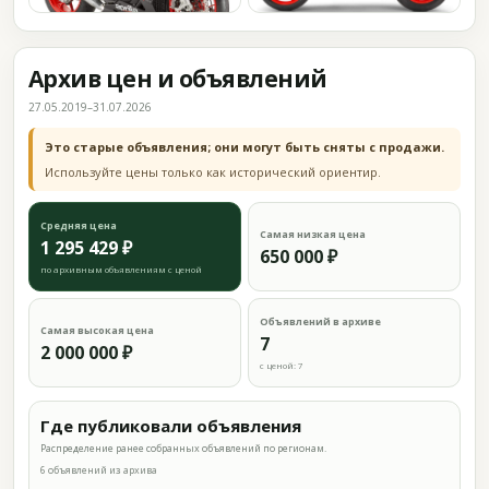
Архив цен и объявлений
27.05.2019–31.07.2026
Это старые объявления; они могут быть сняты с продажи.
Используйте цены только как исторический ориентир.
Средняя цена
Самая низкая цена
1 295 429 ₽
650 000 ₽
по архивным объявлениям с ценой
Объявлений в архиве
Самая высокая цена
7
2 000 000 ₽
с ценой: 7
Где публиковали объявления
Распределение ранее собранных объявлений по регионам.
6 объявлений из архива