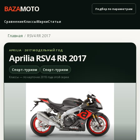
BAZA
MOTO
Подбор по параметрам
Сравнение
Классы
Марки
Статьи
Главная
RSV4 RR 2017
APRILIA · 2017 МОДЕЛЬНЫЙ ГОД
Aprilia RSV4 RR 2017
Спорт-туризм
Спорт-туризм
Классы — по карточке 2018 года этой серии