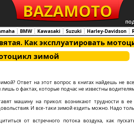
BAZA
MOTO
ПО
amaha
BMW
Kawasaki
Suzuki
Harley-Davidson
евятая. Как эксплуатировать мото
отоцикл зимой
имой? Ответ на этот вопрос в книгах найдешь не вс
 лишь о фактах, которые подчас не известны водителям
авят машину на прикол: возникают трудности в ее 
овольствия. И все-таки зимой ездить можно. Надо толь
ититься от встречного потока воздуха, как пускат