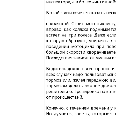
инспектора, а в более «интимной
В этой связи хочется сказать не
с коляской. Стоит мотоциклист
вправо, как коляска поднимаетс
встает на три колеса. Даже есл
которую образуют, упираясь в 
поведении мотоцикла при пово
большой скорости сворачиваете 
Последствия зависят от умения в
Водитель должен всесторонне ис
всех случаях надо пользоваться
тормоз или, жалея переднюю вил
тормозом делать ложное движени
решительно. Тренировка на катк
от происшествий.
Конечно, с течением времени у 
Но, думается, советы, которые я 