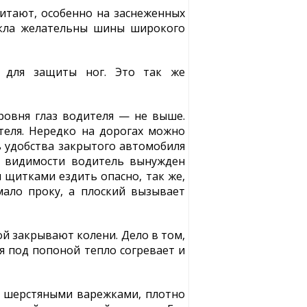
итают, особенно на заснеженных
икла желательны шины широкого
 для защиты ног. Это так же
ровня глаз водителя — не выше.
теля. Нередко на дорогах можно
 удобства закрытого автомобиля
ой видимости водитель вынужден
и щитками ездить опасно, так же,
ало проку, а плоский вызывает
й закрывают колени. Дело в том,
я под попоной тепло согревает и
 шерстяными варежками, плотно