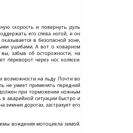
сную скорость и повернуть руль
оддержать его слева ногой, и он
 оказывается в безопасной зоне,
выми ушибами. А вот о коварном
вы, забыв об осторожности, на
ет переворот через нос коляски.
х возможности на льду. Почти во
ель не умеет применять передний
ае должен при торможении ножным
ь в аварийной ситуации быстро и
 зимних дорогах, застрахует его
риемы вождения мотоцикла зимой.