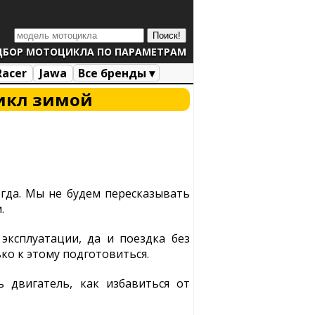
ДБОР МОТОЦИКЛА ПО ПАРАМЕТРАМ
Racer
Jawa
Все бренды ▾
цикл зимой
егда. Мы не будем пересказывать
.
эксплуатации, да и поездка без
ко к этому подготовиться.
ь двигатель, как избавиться от