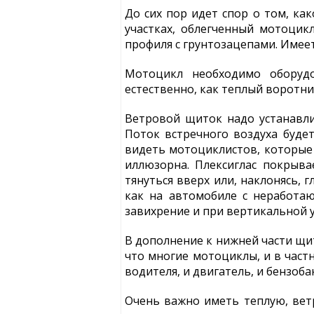
До сих пор идет спор о том, к
участках, облегченный мотоци
профиля с грунтозацепами. Имее
Мотоцикл необходимо оборуд
естественно, как теплый воротни
Ветровой щиток надо устанавли
Поток встречного воздуха буде
видеть мотоциклистов, которые
иллюзорна. Плексиглас покрыва
тянуться вверх или, наклонясь, 
как на автомобиле с неработа
завихрение и при вертикальной 
В дополнение к нижней части щи
что многие мотоциклы, и в част
водителя, и двигатель, и бензобак
Очень важно иметь теплую, ве