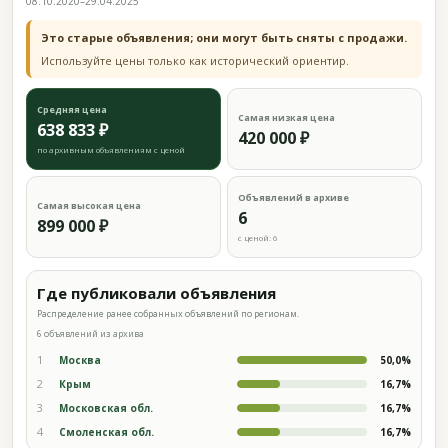
08.10.2020–29.04.2025
Это старые объявления; они могут быть сняты с продажи.
Используйте цены только как исторический ориентир.
Средняя цена
Самая низкая цена
638 833 ₽
420 000 ₽
по архивным объявлениям с ценой
Объявлений в архиве
Самая высокая цена
6
899 000 ₽
с ценой: 6
Где публиковали объявления
Распределение ранее собранных объявлений по регионам.
6 объявлений из архива
1
Москва
50,0%
2
Крым
16,7%
3
Московская обл.
16,7%
4
Смоленская обл.
16,7%