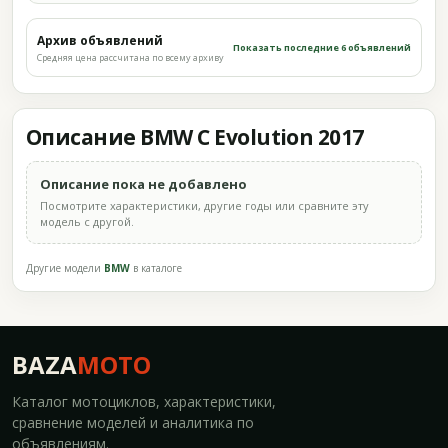
Архив объявлений
Показать последние 6 объявлений
Средняя цена рассчитана по всему архиву
Описание BMW C Evolution 2017
Описание пока не добавлено
Посмотрите характеристики, другие годы или сравните эту
модель с другой.
Другие модели
BMW
в каталоге
BAZA
MOTO
Каталог мотоциклов, характеристики,
сравнение моделей и аналитика по
объявлениям.