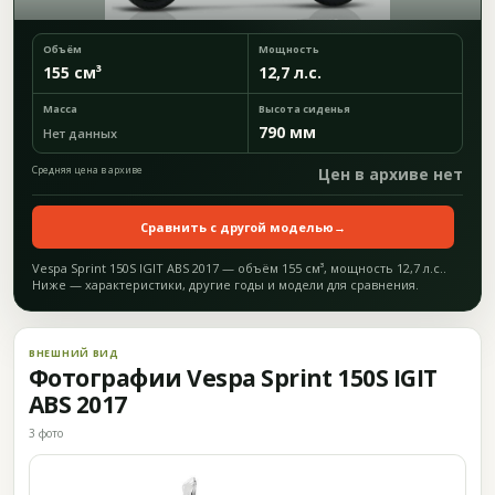
Объём
Мощность
155 см³
12,7 л.с.
Масса
Высота сиденья
790 мм
Нет данных
Средняя цена в архиве
Цен в архиве нет
Сравнить с другой моделью
→
Vespa Sprint 150S IGIT ABS 2017 — объём 155 см³, мощность 12,7 л.с..
Ниже — характеристики, другие годы и модели для сравнения.
ВНЕШНИЙ ВИД
Фотографии Vespa Sprint 150S IGIT
ABS 2017
3 фото