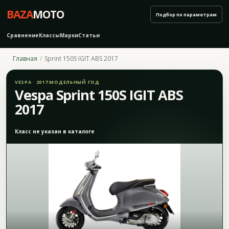
BAZA
MOTO
Подбор по параметрам
Сравнение
Классы
Марки
Статьи
Главная
Sprint 150S IGIT ABS 2017
VESPA · 2017 МОДЕЛЬНЫЙ ГОД
Vespa Sprint 150S IGIT ABS
2017
Класс не указан в каталоге