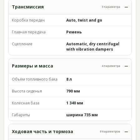
Трансмиссия
3 параметра
Коробка передач
Auto, twist and go
Главная передача
Ремень
Сцепление
Automatic, dry centrifugal
with vibration dampers
Размеры и масса
4 параметра
Объём топливного бака
8 л
Высота сиденья
790 мм
Колёсная база
1 340 мм
Габариты
ширина 735 мм
Ходовая часть и тормоза
9 параметров