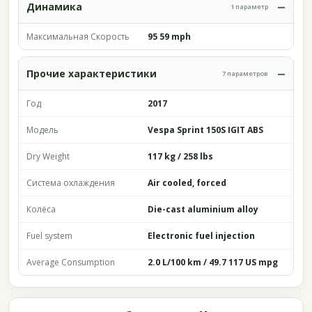
Динамика
1 параметр
Максимальная Скорость
95 59 mph
Прочие характеристики
7 параметров
Год
2017
Модель
Vespa Sprint 150S IGIT ABS
Dry Weight
117 kg / 258 lbs
Система охлаждения
Air cooled, forced
Колёса
Die-cast aluminium alloy
Fuel system
Electronic fuel injection
Average Consumption
2.0 L/100 km / 49.7 117 US mpg