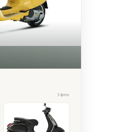
3 фото