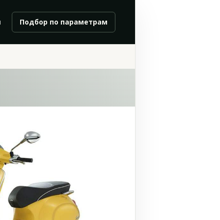
и
Подбор по параметрам