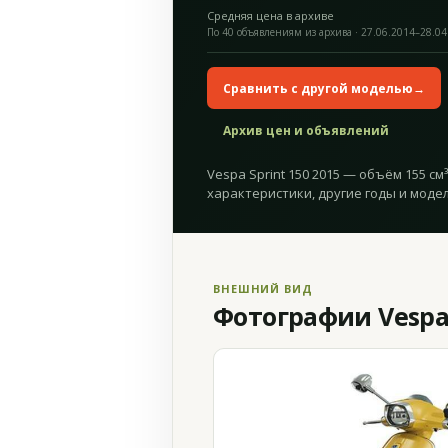
Средняя цена в архиве
По 40 объявлениям из архива · 27.06.2014–28.04
Сравнить с другой моделью
→
Архив цен и объявлений
Vespa Sprint 150 2015 — объём 155 см³
характеристики, другие годы и модел
ВНЕШНИЙ ВИД
Фотографии Vespa 