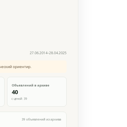
27.06.2014–28.04.2025
ческий ориентир.
Объявлений в архиве
40
с ценой: 39
39 объявлений из архива