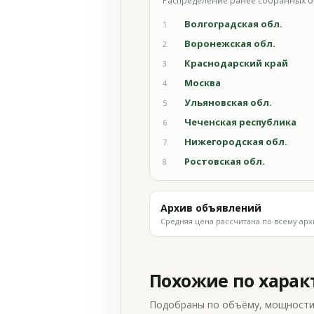
Распределение ранее собранных о
Волгоградская обл.
1
Воронежская обл.
2
Краснодарский край
3
Москва
4
Ульяновская обл.
5
Чеченская республика
6
Нижегородская обл.
7
Ростовская обл.
8
Архив объявлений
Средняя цена рассчитана по всему арх
Похожие по хара
Подобраны по объёму, мощности и