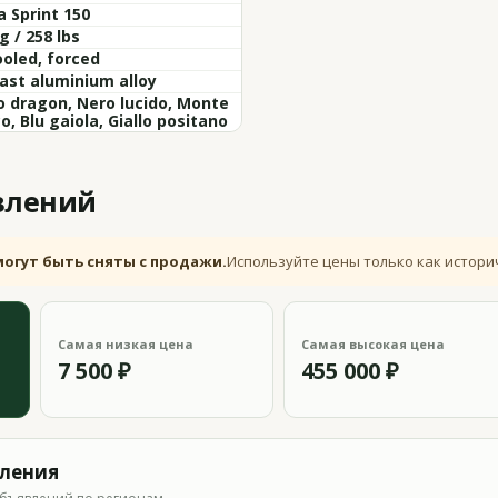
 Sprint 150
g / 258 lbs
ooled, forced
ast aluminium alloy
 dragon, Nero lucido, Monte
o, Blu gaiola, Giallo positano
влений
могут быть сняты с продажи.
Используйте цены только как истори
Самая низкая цена
Самая высокая цена
7 500 ₽
455 000 ₽
вления