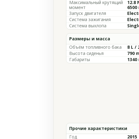
Максимальный крутящий
12.8 
момент
6500
Запуск двигателя
Elect
Система зажигания
Elect
Система выхлопа
Singl
Размеры и масса
Объём топливного бака
8 L /
Высота сиденья
790 m
Габариты
1340 
Прочие характеристики
Год
2015