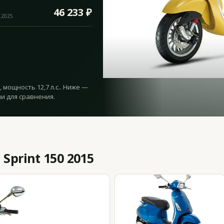
46 233 ₽
.2025
, мощность 12,7 л.с.. Ниже —
и для сравнения.
Sprint 150 2015