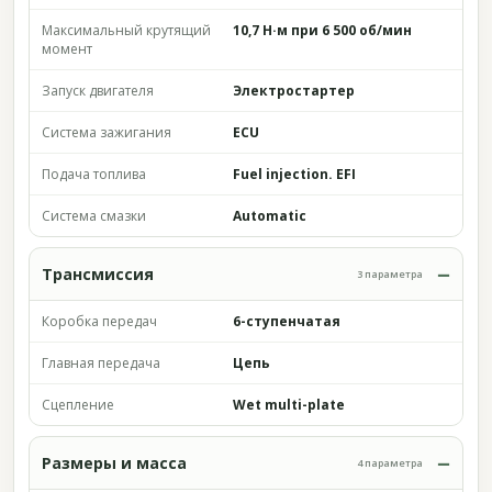
Максимальный крутящий
10,7 Н·м при 6 500 об/мин
момент
Запуск двигателя
Электростартер
Система зажигания
ECU
Подача топлива
Fuel injection. EFI
Система смазки
Automatic
Трансмиссия
3 параметра
Коробка передач
6-ступенчатая
Главная передача
Цепь
Сцепление
Wet multi-plate
Размеры и масса
4 параметра