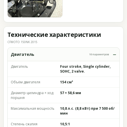
Технические характеристики
CFMOTO 150NK 2015
Двигатель
10 параметров
Двигатель
Four stroke, Single cylinder,
SOHC, 2 valve.
Объём двигателя
154 см³
Диаметр цилиндра × ход
57 × 58,6 мм
поршня
Максимальная мощность
10,8 л.с. (8,8 кВт) при 7 500 об/
мин
Степень сжатия
10,5:1