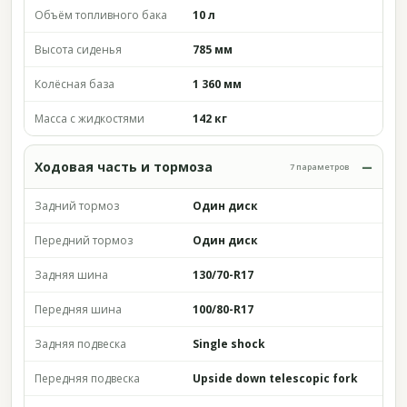
Объём топливного бака
10 л
Высота сиденья
785 мм
Колёсная база
1 360 мм
Масса с жидкостями
142 кг
Ходовая часть и тормоза
7 параметров
Задний тормоз
Один диск
Передний тормоз
Один диск
Задняя шина
130/70-R17
Передняя шина
100/80-R17
Задняя подвеска
Single shock
Передняя подвеска
Upside down telescopic fork