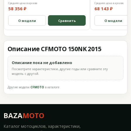
Средняя цена в архиве
Средняя цена в архиве
58 356 ₽
68 143 ₽
О модели
Сравнить
О модели
Описание CFMOTO 150NK 2015
Описание пока не добавлено
Посмотрите характеристики, другие годы или сравните эту
модель с другой.
Другие модели
CFMOTO
в каталоге
BAZA
MOTO
Каталог мотоциклов, характеристики,