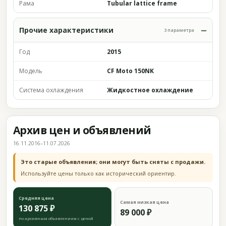
Рама
Tubular lattice frame
Прочие характеристики
3 параметра
Год
2015
Модель
CF Moto 150NK
Система охлаждения
Жидкостное охлаждение
Архив цен и объявлений
16.11.2016–11.07.2026
Это старые объявления; они могут быть сняты с продажи.
Используйте цены только как исторический ориентир.
Средняя цена
Самая низкая цена
130 875 ₽
89 000 ₽
по архивным объявлениям с ценой