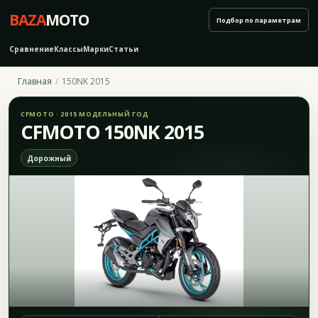
BAZA
MOTO
Подбор по параметрам
Сравнение
Классы
Марки
Статьи
Главная
150NK 2015
CFMOTO · 2015 МОДЕЛЬНЫЙ ГОД
CFMOTO 150NK 2015
Дорожный