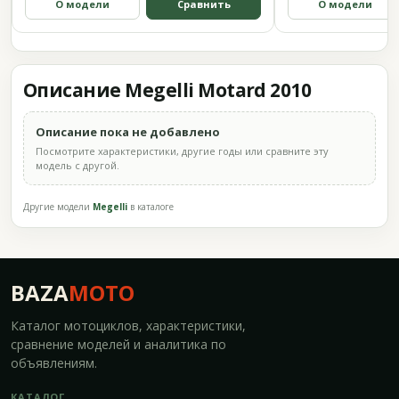
О модели
Сравнить
О модели
Описание Megelli Motard 2010
Описание пока не добавлено
Посмотрите характеристики, другие годы или сравните эту
модель с другой.
Другие модели
Megelli
в каталоге
BAZA
MOTO
Каталог мотоциклов, характеристики,
сравнение моделей и аналитика по
объявлениям.
КАТАЛОГ