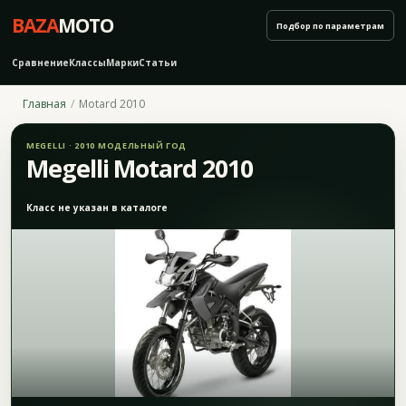
BAZA
MOTO
Подбор по параметрам
Сравнение
Классы
Марки
Статьи
Главная
Motard 2010
MEGELLI · 2010 МОДЕЛЬНЫЙ ГОД
Megelli Motard 2010
Класс не указан в каталоге