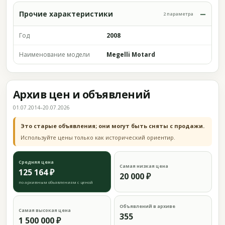
Прочие характеристики
2 параметра
Год
2008
Наименование модели
Megelli Motard
Архив цен и объявлений
01.07.2014–20.07.2026
Это старые объявления; они могут быть сняты с продажи.
Используйте цены только как исторический ориентир.
Средняя цена
Самая низкая цена
125 164 ₽
20 000 ₽
по архивным объявлениям с ценой
Объявлений в архиве
Самая высокая цена
355
1 500 000 ₽