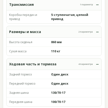
Трансмиссия
1 параметр
Коробка передач и
5-ступенчатая, цепной
привод
привод
Размеры и масса
2 параметра
Высота сиденья
860 мм
Сухая масса
110 кг
Ходовая часть и тормоза
4 параметра
Задний тормоз
Один диск
Передний тормоз
Один диск
Задняя шина
130/70-17
Передняя шина
100/70-17