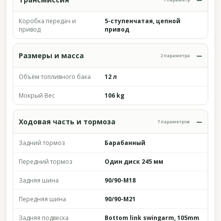
Коробка передач и
5-ступенчатая, цепной
привод
привод
Размеры и масса
2 параметра
Объём топливного бака
12 л
Мокрый Вес
106 kg
Ходовая часть и тормоза
7 параметров
Задний тормоз
Барабанный
Передний тормоз
Один диск 245 мм
Задняя шина
90/90-M18
Передняя шина
90/90-M21
Задняя подвеска
Bottom link swingarm, 105mm