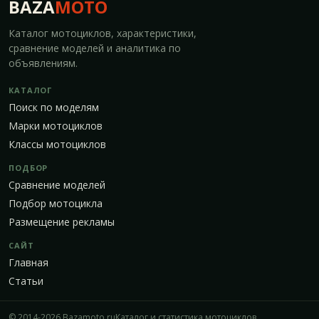
BAZA
MOTO
Каталог мотоциклов, характеристики,
сравнение моделей и аналитика по
объявлениям.
КАТАЛОГ
Поиск по моделям
Марки мотоциклов
Классы мотоциклов
ПОДБОР
Сравнение моделей
Подбор мотоцикла
Размещение рекламы
САЙТ
Главная
Статьи
© 2014-2026 Bazamoto.ru
Каталог и статистика мотоциклов