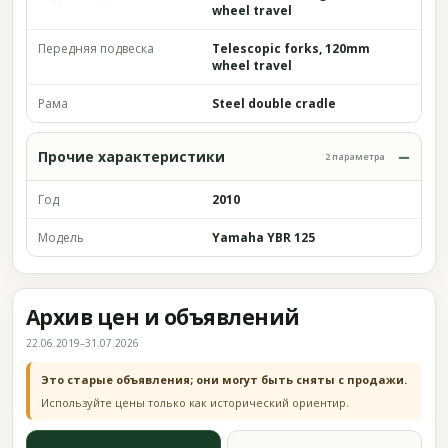
wheel travel
Передняя подвеска
Telescopic forks, 120mm
wheel travel
Рама
Steel double cradle
Прочие характеристики
2 параметра
Год
2010
Модель
Yamaha YBR 125
Архив цен и объявлений
22.06.2019–31.07.2026
Это старые объявления; они могут быть сняты с продажи.
Используйте цены только как исторический ориентир.