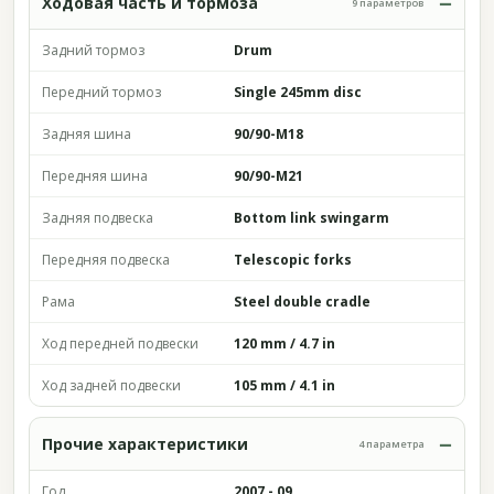
Ходовая часть и тормоза
9 параметров
Задний тормоз
Drum
Передний тормоз
Single 245mm disc
Задняя шина
90/90-M18
Передняя шина
90/90-M21
Задняя подвеска
Bottom link swingarm
Передняя подвеска
Telescopic forks
Рама
Steel double cradle
Ход передней подвески
120 mm / 4.7 in
Ход задней подвески
105 mm / 4.1 in
Прочие характеристики
4 параметра
Год
2007 - 09