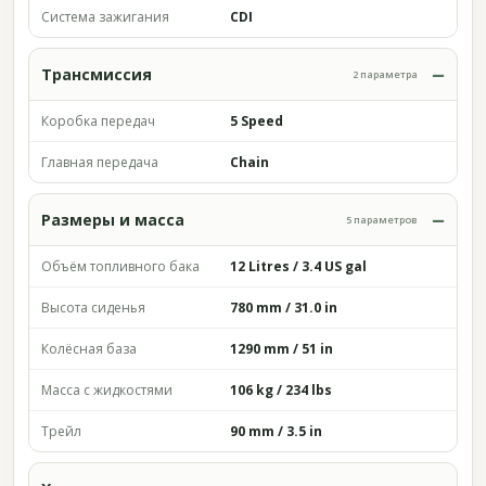
Система зажигания
CDI
Трансмиссия
2 параметра
Коробка передач
5 Speed
Главная передача
Chain
Размеры и масса
5 параметров
Объём топливного бака
12 Litres / 3.4 US gal
Высота сиденья
780 mm / 31.0 in
Колёсная база
1290 mm / 51 in
Масса с жидкостями
106 kg / 234 lbs
Трейл
90 mm / 3.5 in