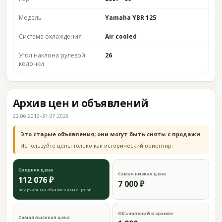
Модель
Yamaha YBR 125
Система охлаждения
Air cooled
Угол наклона рулевой
26
колонки
Архив цен и объявлений
22.06.2019–31.07.2026
Это старые объявления; они могут быть сняты с продажи.
Используйте цены только как исторический ориентир.
Средняя цена
Самая низкая цена
112 076 ₽
7 000 ₽
по архивным объявлениям с ценой
Объявлений в архиве
Самая высокая цена