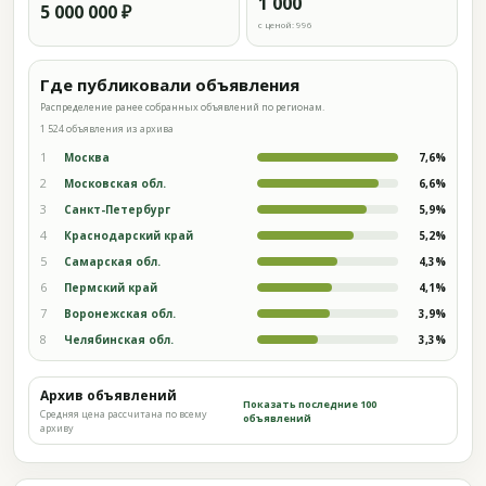
1 000
5 000 000 ₽
с ценой: 996
Где публиковали объявления
Распределение ранее собранных объявлений по регионам.
1 524 объявления из архива
1
Москва
7,6%
2
Московская обл.
6,6%
3
Санкт-Петербург
5,9%
4
Краснодарский край
5,2%
5
Самарская обл.
4,3%
6
Пермский край
4,1%
7
Воронежская обл.
3,9%
8
Челябинская обл.
3,3%
Архив объявлений
Показать последние 100
Средняя цена рассчитана по всему
объявлений
архиву