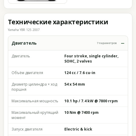
Технические характеристики
Yamaha YBR 125 2007
Двигатель
7 параметров
Двигатель
Four stroke, single cylinder,
SOHC, 2 valves
Объём двигателя
124 cc / 7.6 cu-in
Диаметр цилиндра × ход
54 x 54 mm
поршня
Максимальная мощность
10.1 hp / 7.4 kW @ 7800 rrpm
Максимальный крутящий
10 Nm @ 7400 rpm
момент
Запуск двигателя
Electric & kick