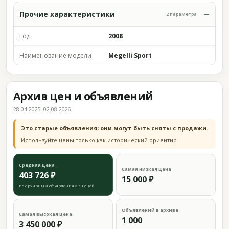
Прочие характеристики
2 параметра
Год
2008
Наименование модели
Megelli Sport
Архив цен и объявлений
28.04.2025–02.08.2026
Это старые объявления; они могут быть сняты с продажи.
Используйте цены только как исторический ориентир.
Средняя цена
Самая низкая цена
403 726 ₽
15 000 ₽
по архивным объявлениям с ценой
Объявлений в архиве
Самая высокая цена
1 000
3 450 000 ₽