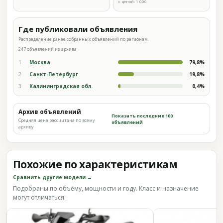
с ценой: 1 000
Где публиковали объявления
Распределение ранее собранных объявлений по регионам.
247 объявлений из архива
1
Москва
79,8%
2
Санкт-Петербург
19,8%
3
Калининградская обл.
0,4%
Архив объявлений
Показать последние 100
Средняя цена рассчитана по всему
объявлений
архиву
Похожие по характеристикам
Сравнить другие модели →
Подобраны по объёму, мощности и году. Класс и назначение
могут отличаться.