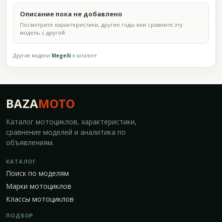
Описание пока не добавлено
Посмотрите характеристики, другие годы или сравните эту
модель с другой.
Другие модели
Megelli
в каталоге
BAZA
MOTO
Каталог мотоциклов, характеристики,
сравнение моделей и аналитика по
объявлениям.
КАТАЛОГ
Поиск по моделям
Марки мотоциклов
Классы мотоциклов
ПОДБОР