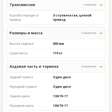
Трансмиссия
1 параметр
Коробка передач и
5-ступенчатая, цепной
привод
привод
Размеры и масса
2 параметра
Высота сиденья
800 мм
Сухая масса
110 кг
Ходовая часть и тормоза
4 параметра
Задний тормоз
Один диск
Передний тормоз
Один диск
Задняя шина
130/70-17
Передняя шина
100/70-17