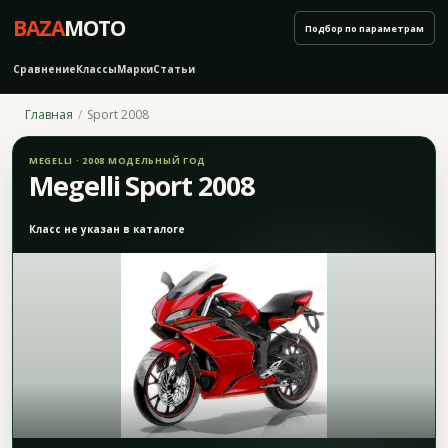
BAZA
MOTO
Подбор по параметрам
Сравнение
Классы
Марки
Статьи
Главная
Sport 2008
MEGELLI · 2008 МОДЕЛЬНЫЙ ГОД
Megelli Sport 2008
Класс не указан в каталоге