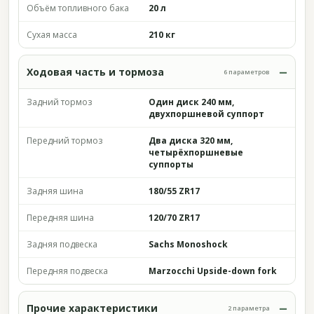
Объём топливного бака
20 л
Сухая масса
210 кг
Ходовая часть и тормоза
6 параметров
Задний тормоз
Один диск 240 мм,
двухпоршневой суппорт
Передний тормоз
Два диска 320 мм,
четырёхпоршневые
суппорты
Задняя шина
180/55 ZR17
Передняя шина
120/70 ZR17
Задняя подвеска
Sachs Monoshock
Передняя подвеска
Marzocchi Upside-down fork
Прочие характеристики
2 параметра