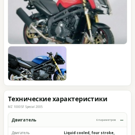
Технические характеристики
MZ 1000SF Special 2005
Двигатель
6 параметров
Двигатель
Liquid cooled, four stroke,