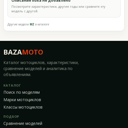
Описание пока не добавлено
Посмотрите характеристики, другие годы или сравните эту
модель с другой.
Другие модели
MZ
в каталоге
BAZA
MOTO
Каталог мотоциклов, характеристики,
сравнение моделей и аналитика по
объявлениям.
КАТАЛОГ
Поиск по моделям
Марки мотоциклов
Классы мотоциклов
ПОДБОР
Сравнение моделей