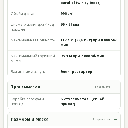
parallel twin cylinder,
Объём двигателя
996 см³
Диаметр цилиндра × ход
96 × 69 мм
поршня
Максимальная мощность
117 л.с. (83,8 кВт) при 8 000 об/
мин
Максимальный крутящий
98 Н·м при 7 000 об/мин
момент
Зажигание и запуск
Электростартер
Трансмиссия
1 параметр
Коробка передач и
6-ступенчатая, цепной
привод
привод
Размеры и масса
2 параметра