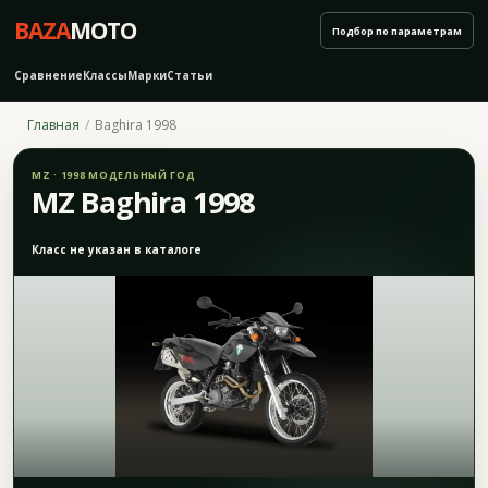
BAZA
MOTO
Подбор по параметрам
Сравнение
Классы
Марки
Статьи
Главная
Baghira 1998
MZ · 1998 МОДЕЛЬНЫЙ ГОД
MZ Baghira 1998
Класс не указан в каталоге