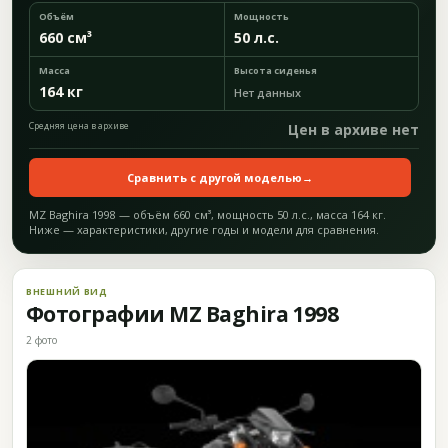
Объём
Мощность
660 см³
50 л.с.
Масса
Высота сиденья
164 кг
Нет данных
Средняя цена в архиве
Цен в архиве нет
Сравнить с другой моделью
→
MZ Baghira 1998 — объём 660 см³, мощность 50 л.с., масса 164 кг.
Ниже — характеристики, другие годы и модели для сравнения.
ВНЕШНИЙ ВИД
Фотографии MZ Baghira 1998
2 фото