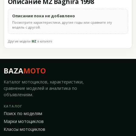
Описание MZ Baghira 1998
Описание пока не добавлено
Посмотрите характеристики, другие годы или сравните эту
модель с другой.
Другие модели
MZ
в каталоге
BAZA
MOTO
Каталог мотоциклов, характеристики,
сравнение моделей и аналитика по
объявлениям.
КАТАЛОГ
Поиск по моделям
Марки мотоциклов
Классы мотоциклов