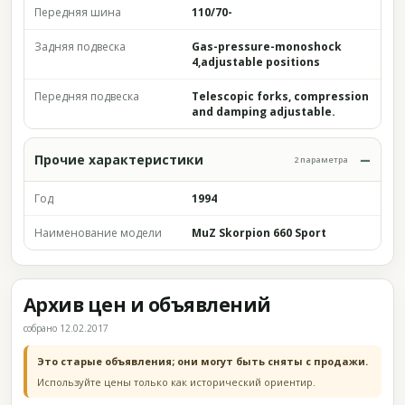
Передняя шина
110/70-
Задняя подвеска
Gas-pressure-monoshock
4,adjustable positions
Передняя подвеска
Telescopic forks, compression
and damping adjustable.
Прочие характеристики
2 параметра
Год
1994
Наименование модели
MuZ Skorpion 660 Sport
Архив цен и объявлений
собрано 12.02.2017
Это старые объявления; они могут быть сняты с продажи.
Используйте цены только как исторический ориентир.