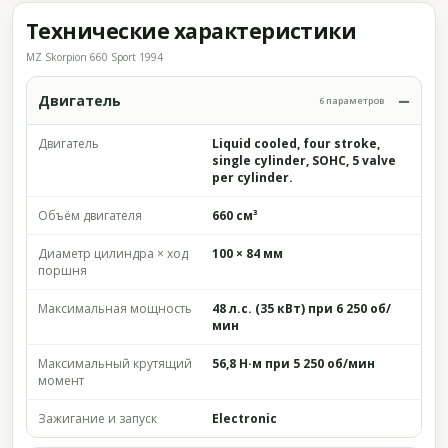
Технические характеристики
MZ Skorpion 660 Sport 1994
Двигатель
6 параметров
Двигатель
Liquid cooled, four stroke,
single cylinder, SOHC, 5 valve
per cylinder.
Объём двигателя
660 см³
Диаметр цилиндра × ход
100 × 84 мм
поршня
Максимальная мощность
48 л.с. (35 кВт) при 6 250 об/
мин
Максимальный крутящий
56,8 Н·м при 5 250 об/мин
момент
Зажигание и запуск
Electronic