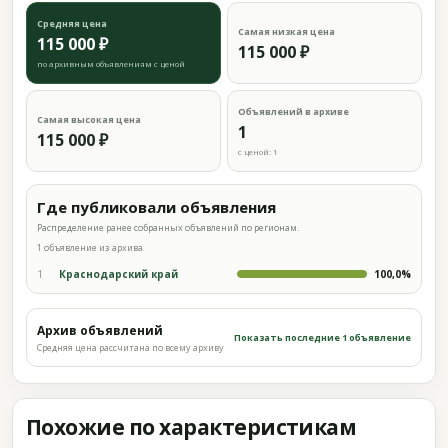
Средняя цена
Самая низкая цена
115 000 ₽
115 000 ₽
по архивным объявлениям с ценой
Объявлений в архиве
Самая высокая цена
1
115 000 ₽
с ценой: 1
Где публиковали объявления
Распределение ранее собранных объявлений по регионам.
1 объявление из архива
1
Краснодарский край
100,0%
Архив объявлений
Показать последние 1 объявление
Средняя цена рассчитана по всему архиву
Похожие по характеристикам