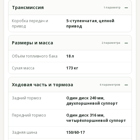
Трансмиссия
1 параметр
Коробка передач и
5-ступенчатая, цепной
привод
привод
Размеры и масса
2 параметра
Объём топливного бака
18 л
Сухая масса
173 кг
Ходовая часть и тормоза
6 параметров
Задний тормоз
Один диск 240 мм,
двухпоршневой суппорт
Передний тормоз
Один диск 316 мм,
четырёхпоршневой суппорт
Задняя шина
150/60-17