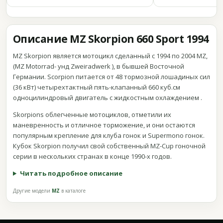
Описание MZ Skorpion 660 Sport 1994
MZ Skorpion является мотоцикл сделанный с 1994 по 2004 MZ,
(MZ Motorrad- унд Zweiradwerk ), в бывшей Восточной
Германии. Scorpion питается от 48 тормозной лошадиных сил
(36 кВт) четырехтактный пять-клапанный 660 куб.см
одноцилиндровый двигатель с жидкостным охлаждением .
Skorpions облегченные мотоциклов, отметили их
маневренность и отличное торможение, и они остаются
популярным крепление для клуба гонок и Supermono гонок.
Кубок Skorpion получил свой собственный MZ-Cup гоночной
серии в нескольких странах в конце 1990-х годов.
Читать подробное описание
Другие модели
MZ
в каталоге