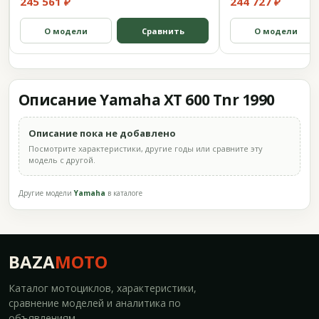
245 561 ₽
244 727 ₽
О модели
Сравнить
О модели
Описание Yamaha XT 600 Tnr 1990
Описание пока не добавлено
Посмотрите характеристики, другие годы или сравните эту
модель с другой.
Другие модели
Yamaha
в каталоге
BAZA
MOTO
Каталог мотоциклов, характеристики,
сравнение моделей и аналитика по
объявлениям.