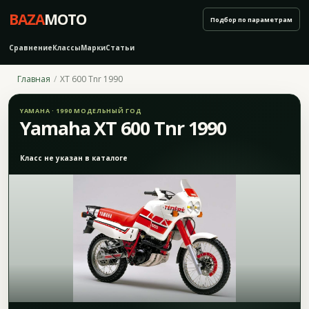
BAZA
MOTO
Подбор по параметрам
Сравнение
Классы
Марки
Статьи
Главная
XT 600 Tnr 1990
YAMAHA · 1990 МОДЕЛЬНЫЙ ГОД
Yamaha XT 600 Tnr 1990
Класс не указан в каталоге