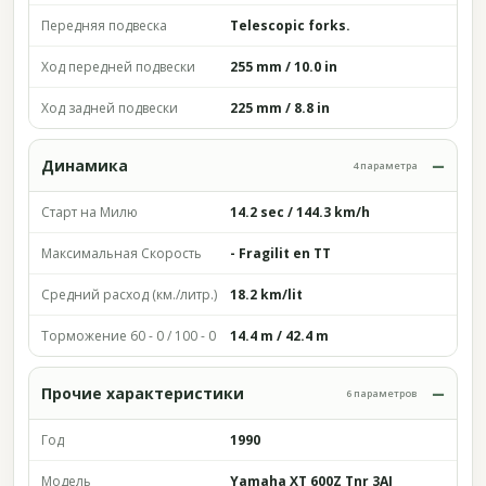
Передняя подвеска
Telescopic forks.
Ход передней подвески
255 mm / 10.0 in
Ход задней подвески
225 mm / 8.8 in
Динамика
4 параметра
Старт на Милю
14.2 sec / 144.3 km/h
Максимальная Скорость
- Fragilit en TT
Средний расход (км./литр.)
18.2 km/lit
Торможение 60 - 0 / 100 - 0
14.4 m / 42.4 m
Прочие характеристики
6 параметров
Год
1990
Модель
Yamaha XT 600Z Tnr 3AJ