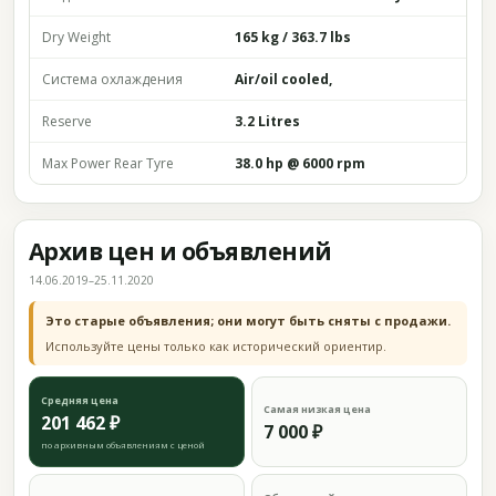
Dry Weight
165 kg / 363.7 lbs
Система охлаждения
Air/oil cooled,
Reserve
3.2 Litres
Max Power Rear Tyre
38.0 hp @ 6000 rpm
Архив цен и объявлений
14.06.2019–25.11.2020
Это старые объявления; они могут быть сняты с продажи.
Используйте цены только как исторический ориентир.
Средняя цена
Самая низкая цена
201 462 ₽
7 000 ₽
по архивным объявлениям с ценой