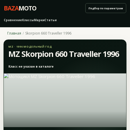
BAZA
MOTO
Подбор по параметрам
Сравнение
Классы
Марки
Статьи
Главная
Skorpion 660 Traveller 1996
MZ · 1996 МОДЕЛЬНЫЙ ГОД
MZ Skorpion 660 Traveller 1996
Класс не указан в каталоге