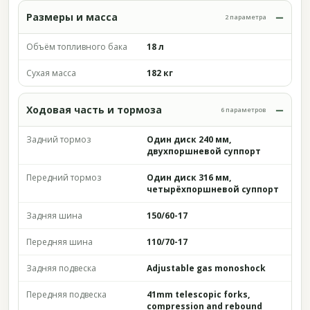
Размеры и масса
2 параметра
Объём топливного бака
18 л
Сухая масса
182 кг
Ходовая часть и тормоза
6 параметров
Задний тормоз
Один диск 240 мм,
двухпоршневой суппорт
Передний тормоз
Один диск 316 мм,
четырёхпоршневой суппорт
Задняя шина
150/60-17
Передняя шина
110/70-17
Задняя подвеска
Adjustable gas monoshock
Передняя подвеска
41mm telescopic forks,
compression and rebound