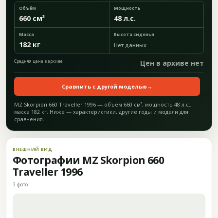
Объём
Мощность
660 см³
48 л.с.
Масса
Высота сиденья
182 кг
Нет данных
Средняя цена в архиве
Цен в архиве нет
Сравнить с другой моделью
→
MZ Skorpion 660 Traveller 1996 — объём 660 см³, мощность 48 л.с.,
масса 182 кг. Ниже — характеристики, другие годы и модели для
сравнения.
ВНЕШНИЙ ВИД
Фотографии MZ Skorpion 660
Traveller 1996
3 фото