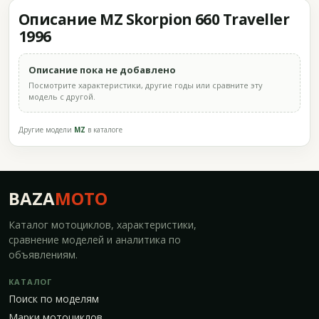
Описание MZ Skorpion 660 Traveller
1996
Описание пока не добавлено
Посмотрите характеристики, другие годы или сравните эту
модель с другой.
Другие модели
MZ
в каталоге
BAZA
MOTO
Каталог мотоциклов, характеристики,
сравнение моделей и аналитика по
объявлениям.
КАТАЛОГ
Поиск по моделям
Марки мотоциклов