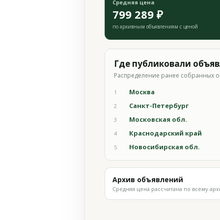
Средняя цена
799 289 ₽
по архивным объявлениям с ценой
Где публиковали объя
Распределение ранее собранных о
Москва
1
Санкт-Петербург
2
Московская обл.
3
Краснодарский край
4
Новосибирская обл.
5
Архив объявлений
Средняя цена рассчитана по всему арх