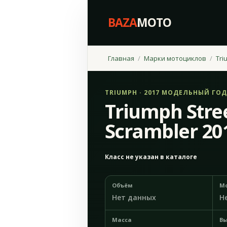
BAZA
MOTO
Главная
Марки мотоциклов
Tri
TRIUMPH · 2017 МОДЕЛЬНЫЙ ГОД
Triumph Stre
Scrambler 20
Класс не указан в каталоге
Объём
М
Нет данных
Н
Масса
Вы