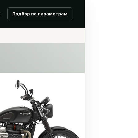
и
Подбор по параметрам