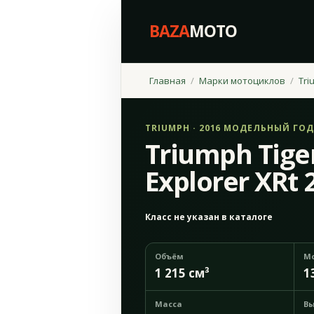
BAZA
MOTO
Главная
Марки мотоциклов
Tri
TRIUMPH · 2016 МОДЕЛЬНЫЙ ГОД
Triumph Tige
Explorer XRt 
Класс не указан в каталоге
Объём
М
1 215 см³
1
Масса
Вы