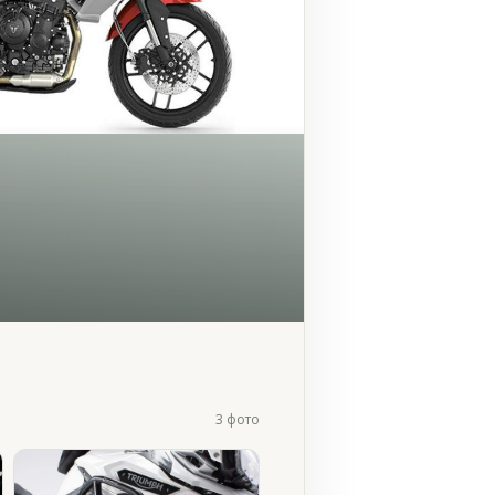
3 фото