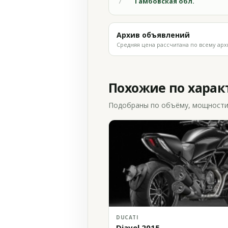
Тамбовская обл.
7
Архив объявлений
Средняя цена рассчитана по всему арх
Похожие по хара
Подобраны по объёму, мощности и
DUCATI
Diavel 2015