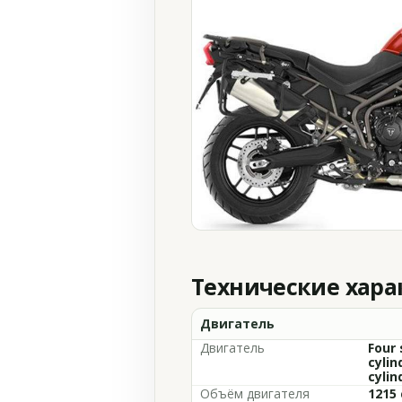
Технические хар
Двигатель
Двигатель
Four 
cylin
cylin
Объём двигателя
1215 