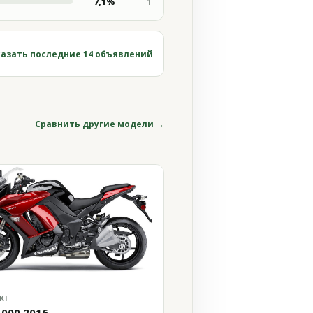
7,1%
1
азать последние 14 объявлений
Сравнить другие модели →
KI
1000 2016