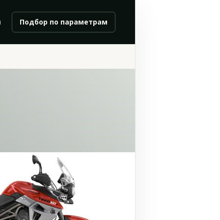
и
Подбор по параметрам