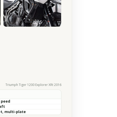
Triumph Tiger 1200 Explorer XRt 2016
S peed
aft
t, multi-plate