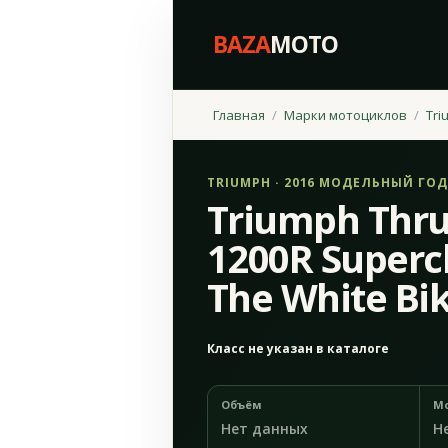
BAZA
MOTO
Главная
Марки мотоциклов
Tri
TRIUMPH · 2016 МОДЕЛЬНЫЙ ГОД
Triumph Thr
1200R Super
The White Bi
Класс не указан в каталоге
Объём
М
Нет данных
Н