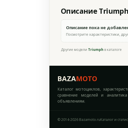
Описание Triumph 
Описание пока не добавле
Посмотрите характеристики, друг
Другие модели
Triumph
в каталоге
BAZA
MOTO
Каталог мотоциклов, характерист
сравнение моделей и аналитика
объявлениям.
© 2014-2026 Bazamoto.ru
Каталог и стати