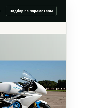
и
Подбор по параметрам