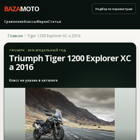
BAZA
MOTO
Подбор по параметрам
Сравнение
Классы
Марки
Статьи
Главная
Tiger 1200 Explorer XC a 2016
TRIUMPH · 2016 МОДЕЛЬНЫЙ ГОД
Triumph Tiger 1200 Explorer XC
a 2016
Класс не указан в каталоге