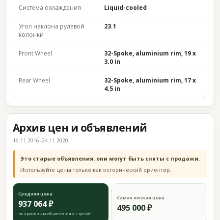
Система охлаждения
Liquid-cooled
Угол наклона рулевой
23.1
колонки
Front Wheel
32-Spoke, aluminium rim, 19 x
3.0 in
Rear Wheel
32-Spoke, aluminium rim, 17 x
4.5 in
Архив цен и объявлений
16.11.2016–24.11.2020
Это старые объявления; они могут быть сняты с продажи.
Используйте цены только как исторический ориентир.
Средняя цена
Самая низкая цена
937 064 ₽
495 000 ₽
по архивным объявлениям с ценой