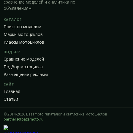
сравнение моделей и аналитика по
объявлениям.
КАТАЛОГ
Поиск по моделям
Марки мотоциклов
Классы мотоциклов
ПОДБОР
Сравнение моделей
Подбор мотоцикла
Размещение рекламы
САЙТ
Главная
Статьи
© 2014-2026 Bazamoto.ru
Каталог и статистика мотоциклов
partners@bazamoto.ru