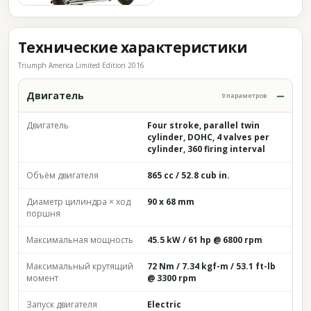
Технические характеристики
Triumph America Limited Edition 2016
Двигатель
9 параметров
Двигатель
Four stroke, parallel twin
cylinder, DOHC, 4 valves per
cylinder, 360 firing interval
Объём двигателя
865 cc / 52.8 cub in.
Диаметр цилиндра × ход
90 x 68 mm
поршня
Максимальная мощность
45.5 kW / 61 hp @ 6800 rpm
Максимальный крутящий
72 Nm / 7.34 kgf-m / 53.1 ft-lb
момент
@ 3300 rpm
Запуск двигателя
Electric