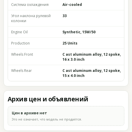
Система охлаждения
Air-cooled
Угол наклона рулевой
33
колонки
Engine Oil
Synthetic, 15W/50
Production
25 Units
Wheels Front
C ast aluminum alloy, 12 spoke,
16 x 3.0 inch
Wheels Rear
C ast aluminum alloy, 12 spoke,
15 x 4.0 inch
Архив цен и объявлений
Цен в архиве нет
Это не означает, что модель не продаётся.