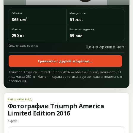
Объём
Мощность
865 см³
61 л.с.
Масса
Высота сиденья
250 кг
69 мм
Средняя цена в архиве
Цен в архиве нет
Сравнить с другой моделью
→
Triumph America Limited Edition 2016 — объём 865 см³, мощность 61
л.с., масса 250 кг. Ниже — характеристики, другие годы и модели для
сравнения.
ВНЕШНИЙ ВИД
Фотографии Triumph America
Limited Edition 2016
4 фото