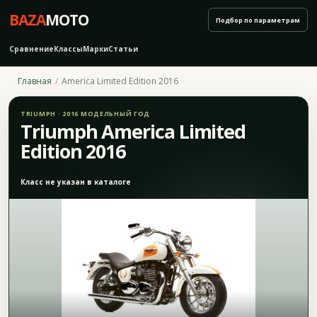
BAZA
MOTO
Подбор по параметрам
Сравнение
Классы
Марки
Статьи
Главная
America Limited Edition 2016
TRIUMPH · 2016 МОДЕЛЬНЫЙ ГОД
Triumph America Limited
Edition 2016
Класс не указан в каталоге