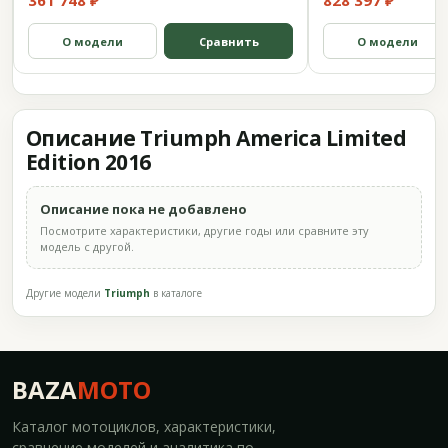
361 748 ₽
828 397 ₽
О модели
Сравнить
О модели
Описание Triumph America Limited
Edition 2016
Описание пока не добавлено
Посмотрите характеристики, другие годы или сравните эту
модель с другой.
Другие модели
Triumph
в каталоге
BAZA
MOTO
Каталог мотоциклов, характеристики,
сравнение моделей и аналитика по