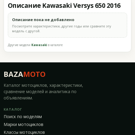
Описание Kawasaki Versys 650 2016
Описание пока не добавлено
Посмотрите характеристики, другие годы или сравните эту
модель с другой.
Другие модели
Kawasaki
в каталоге
BAZA
MOTO
Каталог мотоциклов, характеристики,
сравнение моделей и аналитика по
объявлениям.
КАТАЛОГ
Поиск по моделям
Марки мотоциклов
Классы мотоциклов