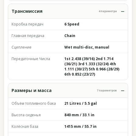
Трансмиссия
4 параметра
Коробка передач
6 Speed
Главная передача
Chain
Сцепление
Wet multi-disc, manual
Передаточные Числа
1st 2.438 (39/16) 2nd 1.714
(36/21) 3rd 1.333 (32/24) 4th
1.111 (30/27) 5th 0.966 (28/29)
6th 0.852 (23/27)
Размеры и масса
7 параметров
Объём топливного бака
21 Litres / 5.5 gal
Высота сиденья
840 mm / 33.1 in
Колёсная база
1415 mm / 55.7 in