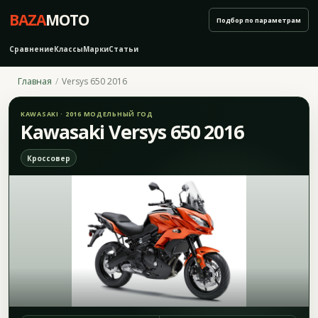
BAZA
MOTO
Подбор по параметрам
Сравнение
Классы
Марки
Статьи
Главная
Versys 650 2016
KAWASAKI · 2016 МОДЕЛЬНЫЙ ГОД
Kawasaki Versys 650 2016
Кроссовер