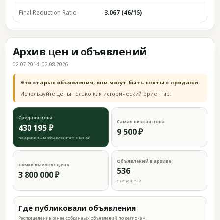
Final Reduction Ratio
3.067 (46/15)
Архив цен и объявлений
02.07.2014–02.08.2026
Это старые объявления; они могут быть сняты с продажи.
Используйте цены только как исторический ориентир.
Средняя цена
Самая низкая цена
430 195 ₽
9 500 ₽
по архивным объявлениям с ценой
Объявлений в архиве
Самая высокая цена
536
3 800 000 ₽
с ценой: 532
Где публиковали объявления
Распределение ранее собранных объявлений по регионам.