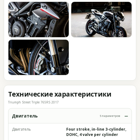
Технические характеристики
Triumph Street Triple 765RS 2017
Двигатель
5 параметров
Двигатель
Four stroke, in-line 3-cylinder,
DOHC, 4 valve per cylinder