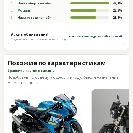
1
Новосибирская обл.
42,9%
2
Москва
28,6%
3
Нижегородская обл.
28,6%
Архив объявлений
Показать последние 8 объявлений
Средняя цена рассчитана по всему архиву
Похожие по характеристикам
Сравнить другие модели →
Подобраны по объёму, мощности и году. Класс и назначение
могут отличаться.