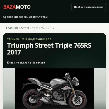
BAZA
MOTO
Подбор по параметрам
Сравнение
Классы
Марки
Статьи
Главная
Street Triple 765RS 2017
TRIUMPH · 2017 МОДЕЛЬНЫЙ ГОД
Triumph Street Triple 765RS
2017
Класс не указан в каталоге