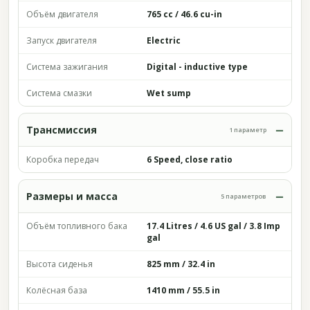
Объём двигателя
765 cc / 46.6 cu-in
Запуск двигателя
Electric
Система зажигания
Digital - inductive type
Система смазки
Wet sump
Трансмиссия
1 параметр
Коробка передач
6 Speed, close ratio
Размеры и масса
5 параметров
Объём топливного бака
17.4 Litres / 4.6 US gal / 3.8 Imp
gal
Высота сиденья
825 mm / 32.4 in
Колёсная база
1410 mm / 55.5 in