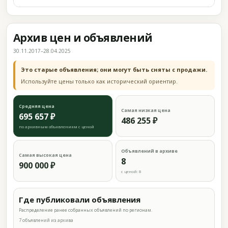
Архив цен и объявлений
30.11.2017–28.04.2025
Это старые объявления; они могут быть сняты с продажи.
Используйте цены только как исторический ориентир.
Средняя цена
Самая низкая цена
695 657 ₽
486 255 ₽
по архивным объявлениям с ценой
Объявлений в архиве
Самая высокая цена
8
900 000 ₽
с ценой: 8
Где публиковали объявления
Распределение ранее собранных объявлений по регионам.
7 объявлений из архива