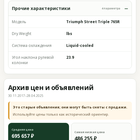
Прочие характеристики
4 параметра
Модель
Triumph Street Triple 765R
Dry Weight
lbs
Система охлаждения
Liquid-cooled
Угол наклона рулевой
23.9
колонки
Архив цен и объявлений
30.11.2017–28.04.2025
Это старые объявления; они могут быть сняты с продажи.
Используйте цены только как исторический ориентир.
Средняя цена
Самая низкая цена
695 657 ₽
486 255 ₽