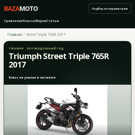
BAZA
MOTO
Подбор по параметрам
Сравнение
Классы
Марки
Статьи
Главная
Street Triple 765R 2017
TRIUMPH · 2017 МОДЕЛЬНЫЙ ГОД
Triumph Street Triple 765R
2017
Класс не указан в каталоге