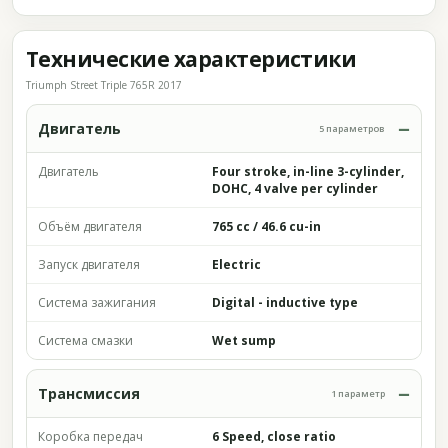
Технические характеристики
Triumph Street Triple 765R 2017
Двигатель
5 параметров
Двигатель
Four stroke, in-line 3-cylinder,
DOHC, 4 valve per cylinder
Объём двигателя
765 cc / 46.6 cu-in
Запуск двигателя
Electric
Система зажигания
Digital - inductive type
Система смазки
Wet sump
Трансмиссия
1 параметр
Коробка передач
6 Speed, close ratio