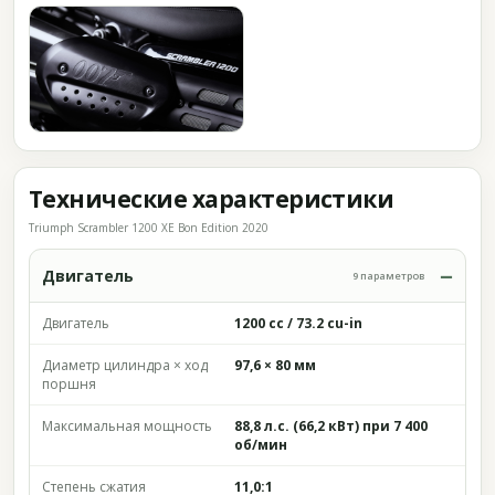
Технические характеристики
Triumph Scrambler 1200 XE Bon Edition 2020
Двигатель
9 параметров
Двигатель
1200 cc / 73.2 cu-in
Диаметр цилиндра × ход
97,6 × 80 мм
поршня
Максимальная мощность
88,8 л.с. (66,2 кВт) при 7 400
об/мин
Степень сжатия
11,0:1