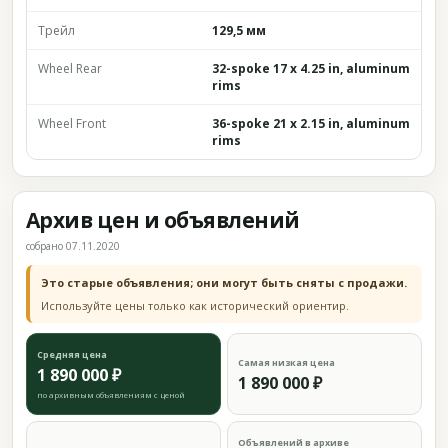
Трейл
129,5 мм
Wheel Rear
32-spoke 17 x 4.25 in, aluminum
rims
Wheel Front
36-spoke 21 x 2.15 in, aluminum
rims
Архив цен и объявлений
собрано 07.11.2020
Это старые объявления; они могут быть сняты с продажи.
Используйте цены только как исторический ориентир.
Средняя цена
Самая низкая цена
1 890 000 ₽
1 890 000 ₽
по архивным объявлениям с ценой
Объявлений в архиве