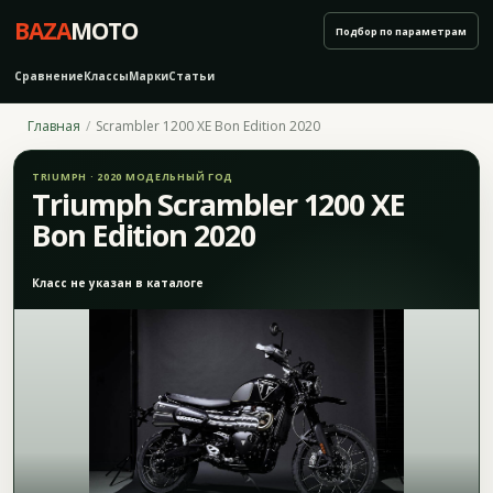
BAZA
MOTO
Подбор по параметрам
Сравнение
Классы
Марки
Статьи
Главная
Scrambler 1200 XE Bon Edition 2020
TRIUMPH · 2020 МОДЕЛЬНЫЙ ГОД
Triumph Scrambler 1200 XE
Bon Edition 2020
Класс не указан в каталоге