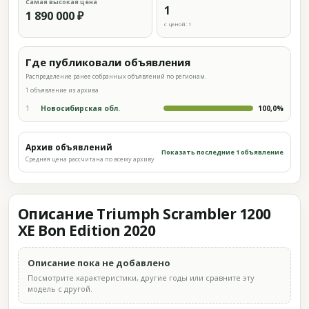
Самая высокая цена
1
1 890 000 ₽
с ценой: 1
Где публиковали объявления
Распределение ранее собранных объявлений по регионам.
1 объявление из архива
1
Новосибирская обл.
100,0%
Архив объявлений
Показать последние 1 объявление
Средняя цена рассчитана по всему архиву
Описание Triumph Scrambler 1200
XE Bon Edition 2020
Описание пока не добавлено
Посмотрите характеристики, другие годы или сравните эту
модель с другой.