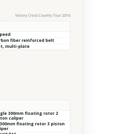
Victory Cross Country Tour 2016
Speed
rbon fiber reinforced belt
t, multi-plate
ngle 300mm floating rotor 2
ton caliper
 300mm floating rotor 3 piston
iper