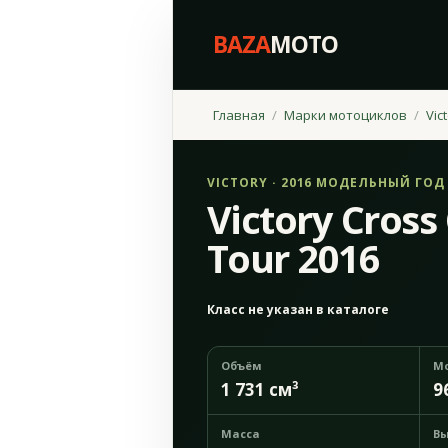
BAZA
MOTO
Главная
Марки мотоциклов
Vic
VICTORY · 2016 МОДЕЛЬНЫЙ ГОД
Victory Cross
Tour 2016
Класс не указан в каталоге
Объём
М
1 731 см³
9
Масса
Вы