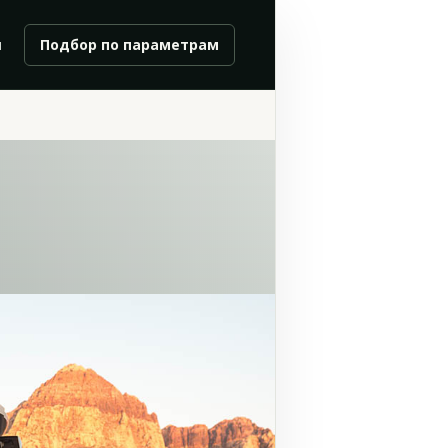
и
Подбор по параметрам