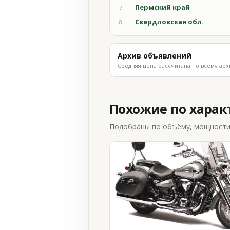
Пермский край
7
Свердловская обл.
8
Архив объявлений
Средняя цена рассчитана по всему арх
Похожие по хара
Подобраны по объёму, мощности и