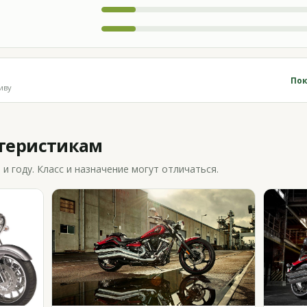
Пок
иву
ктеристикам
 году. Класс и назначение могут отличаться.