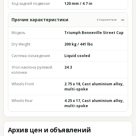
Ход задней подвески
120 mm / 4.7 in
Прочие характеристики
6 параметров
Модель
Triumph Bonneville Street Cup
Dry Weight
200 kg / 441 lbs
Система охлаждения
Liquid cooled
Угол наклона рулевой
24.3
колонки
Wheels Front
2.75 x 18, Cast aluminium alloy,
multi-spoke
Wheels Rear
4.25 x 17, Cast aluminium alloy,
multi-spoke
Архив цен и объявлений