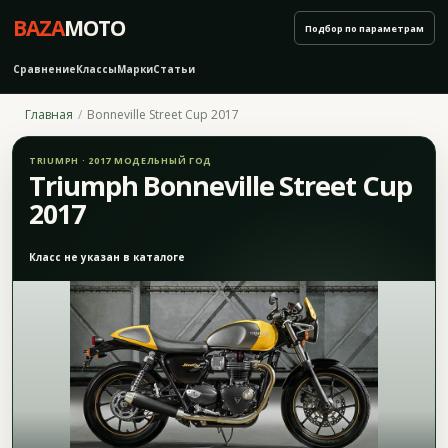
BAZA
MOTO
Подбор по параметрам
Сравнение
Классы
Марки
Статьи
Главная
Bonneville Street Cup 2017
TRIUMPH · 2017 МОДЕЛЬНЫЙ ГОД
Triumph Bonneville Street Cup
2017
Класс не указан в каталоге