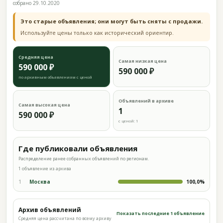
собрано 29.10.2020
Это старые объявления; они могут быть сняты с продажи.
Используйте цены только как исторический ориентир.
Средняя цена
Самая низкая цена
590 000 ₽
590 000 ₽
по архивным объявлениям с ценой
Объявлений в архиве
Самая высокая цена
1
590 000 ₽
с ценой: 1
Где публиковали объявления
Распределение ранее собранных объявлений по регионам.
1 объявление из архива
1
Москва
100,0%
Архив объявлений
Показать последние 1 объявление
Средняя цена рассчитана по всему архиву