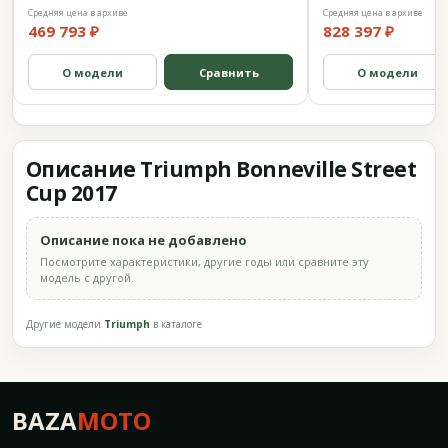
Средняя цена в архиве
Средняя цена в архиве
469 793 ₽
828 397 ₽
О модели
Сравнить
О модели
Описание Triumph Bonneville Street
Cup 2017
Описание пока не добавлено
Посмотрите характеристики, другие годы или сравните эту
модель с другой.
Другие модели
Triumph
в каталоге
BAZA
MOTO