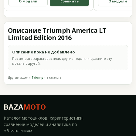
О модели
Сравнить
О модели
Описание Triumph America LT
Limited Edition 2016
Описание пока не добавлено
Посмотрите характеристики, другие годы или сравните эту
модель с другой.
Другие модели
Triumph
в каталоге
BAZA
MOTO
Каталог мотоциклов, характеристики,
сравнение моделей и аналитика по
объявлениям.