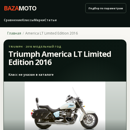
BAZA
MOTO
Подбор по параметрам
Сравнение
Классы
Марки
Статьи
Главная
America LT Limited Edition 2016
TRIUMPH · 2016 МОДЕЛЬНЫЙ ГОД
Triumph America LT Limited
Edition 2016
Класс не указан в каталоге