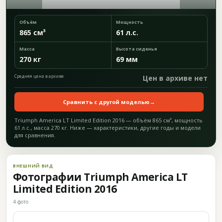
Объём
Мощность
865 см³
61 л.с.
Масса
Высота сиденья
270 кг
69 мм
Средняя цена в архиве
Цен в архиве нет
Сравнить с другой моделью
→
Triumph America LT Limited Edition 2016 — объём 865 см³, мощность
61 л.с., масса 270 кг. Ниже — характеристики, другие годы и модели
для сравнения.
ВНЕШНИЙ ВИД
Фотографии Triumph America LT
Limited Edition 2016
4 фото