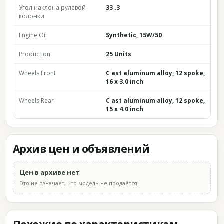
Угол наклона рулевой
33 .3
колонки
Engine Oil
Synthetic, 15W/50
Production
25 Units
Wheels Front
C ast aluminum alloy, 12 spoke,
16 x 3.0 inch
Wheels Rear
C ast aluminum alloy, 12 spoke,
15 x 4.0 inch
Архив цен и объявлений
Цен в архиве нет
Это не означает, что модель не продаётся.