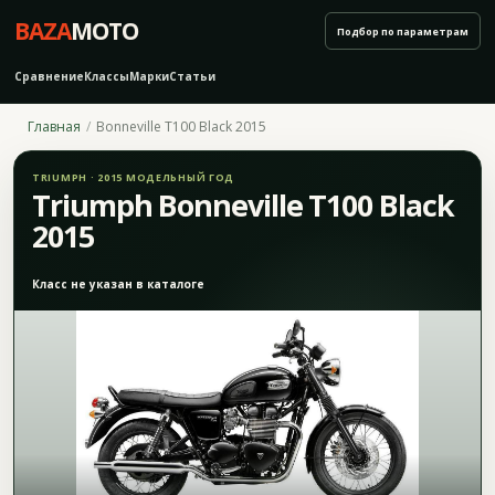
BAZA
MOTO
Подбор по параметрам
Сравнение
Классы
Марки
Статьи
Главная
Bonneville T100 Black 2015
TRIUMPH · 2015 МОДЕЛЬНЫЙ ГОД
Triumph Bonneville T100 Black
2015
Класс не указан в каталоге