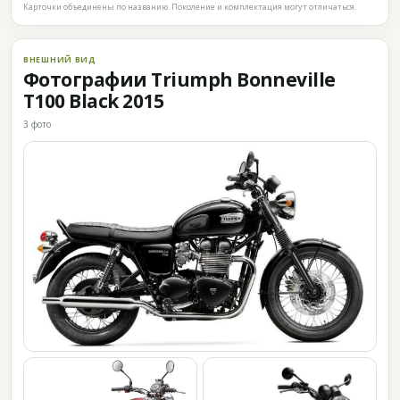
Карточки объединены по названию. Поколение и комплектация могут отличаться.
ВНЕШНИЙ ВИД
Фотографии Triumph Bonneville
T100 Black 2015
3 фото