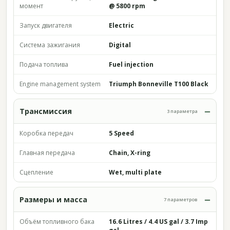
момент
@ 5800 rpm
Запуск двигателя
Electric
Система зажигания
Digital
Подача топлива
Fuel injection
Engine management system
Triumph Bonneville T100 Black
Трансмиссия
3 параметра
Коробка передач
5 Speed
Главная передача
Chain, X-ring
Сцепление
Wet, multi plate
Размеры и масса
7 параметров
Объём топливного бака
16.6 Litres / 4.4 US gal / 3.7 Imp