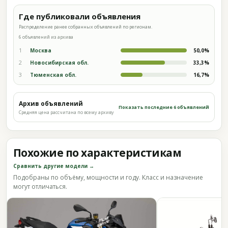
Где публиковали объявления
Распределение ранее собранных объявлений по регионам.
6 объявлений из архива
1
Москва
50,0%
2
Новосибирская обл.
33,3%
3
Тюменская обл.
16,7%
Архив объявлений
Показать последние 6 объявлений
Средняя цена рассчитана по всему архиву
Похожие по характеристикам
Сравнить другие модели →
Подобраны по объёму, мощности и году. Класс и назначение
могут отличаться.