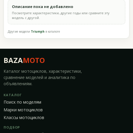
Описание пока не добавлено
Посмотрите характеристики, другие годы или сравните эту
модель с другой.
Другие модели
Triumph
в каталоге
BAZA
MOTO
Каталог мотоциклов, характеристики,
сравнение моделей и аналитика по
объявлениям.
КАТАЛОГ
Поиск по моделям
Марки мотоциклов
Классы мотоциклов
ПОДБОР