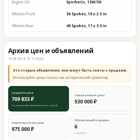
Engine Oil
Synthetic, 15W/50
Wheels Front
36 Spokes, 19 x 2.5 in
Wheels Rear
40 Spokes, 17 x 3.5 in
Архив цен и объявлений
19.08.2014–15.11.2020
Это старые объявления; они могут быть сняты с продажи.
Используйте цены только как исторический ориентир.
Средняя цена
Самая низкая цена
709 833 ₽
530 000 ₽
по архивным объявлениям с ценой
Объявлений в архиве
Самая высокая цена
6
975 000 ₽
с ценой: 6