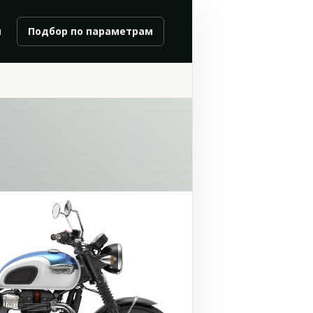
и
Подбор по параметрам