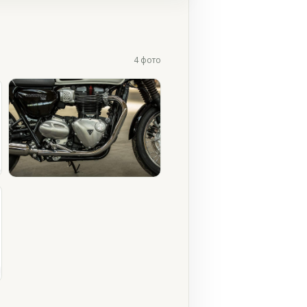
4 фото