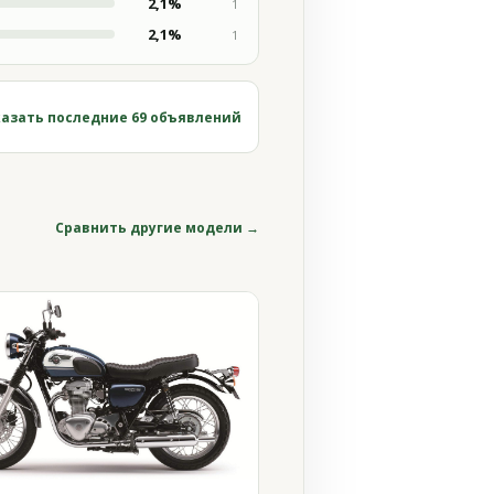
2,1%
1
2,1%
1
азать последние 69 объявлений
Сравнить другие модели →