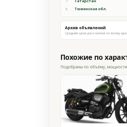
Татарстан
7
Тюменская обл.
8
Архив объявлений
Средняя цена рассчитана по всему арх
Похожие по хара
Подобраны по объёму, мощности и