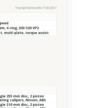
Triumph Bonneville T100 2017
Speed
in, X-ring, DID 520 VP2
t, multi plate, torque assist
ngle 255 mm disc, 2 piston
ating calipers, Nissen, ABS
ngle 310 mm disc, 2 piston