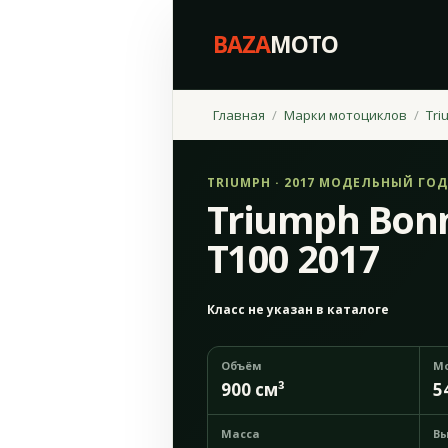
BAZA
MOTO
Главная
Марки мотоциклов
Tri
TRIUMPH · 2017 МОДЕЛЬНЫЙ ГОД
Triumph Bonn
T100 2017
Класс не указан в каталоге
Объём
М
900 см³
5
Масса
Вы