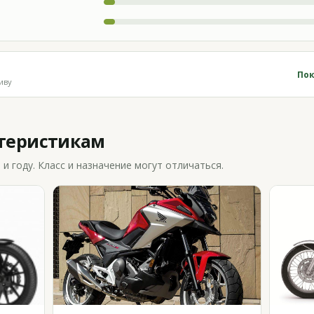
Пок
иву
ктеристикам
 году. Класс и назначение могут отличаться.